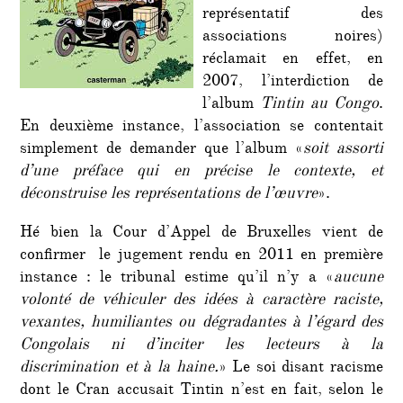
représentatif des
associations noires)
réclamait en effet, en
2007, l’interdiction de
l’album
Tintin au Congo
.
En deuxième instance, l’association se contentait
simplement de demander que l’album «
soit assorti
d’une préface qui en précise le contexte, et
déconstruise les représentations de l’œuvre
».
Hé bien la Cour d’Appel de Bruxelles vient de
confirmer le jugement rendu en 2011 en première
instance : le tribunal estime qu’il n’y a «
aucune
volonté de véhiculer des idées à caractère raciste,
vexantes, humiliantes ou dégradantes à l’égard des
Congolais ni d’inciter les lecteurs à la
discrimination et à la haine.
» Le soi disant racisme
dont le Cran accusait Tintin n’est en fait, selon le