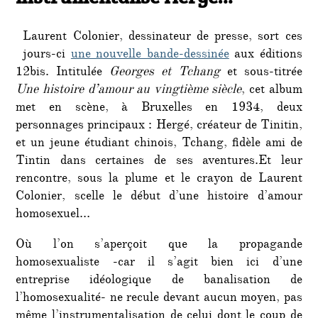
Laurent Colonier, dessinateur de presse, sort ces
jours-ci
une nouvelle bande-dessinée
aux éditions
12bis. Intitulée
Georges et Tchang
et sous-titrée
Une histoire d’amour au vingtième siècle
, cet album
met en scène, à Bruxelles en 1934, deux
personnages principaux : Hergé, créateur de Tinitin,
et un jeune étudiant chinois, Tchang, fidèle ami de
Tintin dans certaines de ses aventures.Et leur
rencontre, sous la plume et le crayon de Laurent
Colonier, scelle le début d’une histoire d’amour
homosexuel…
Où l’on s’aperçoit que la propagande
homosexualiste -car il s’agit bien ici d’une
entreprise idéologique de banalisation de
l’homosexualité- ne recule devant aucun moyen, pas
même l’instrumentalisation de celui dont le coup de