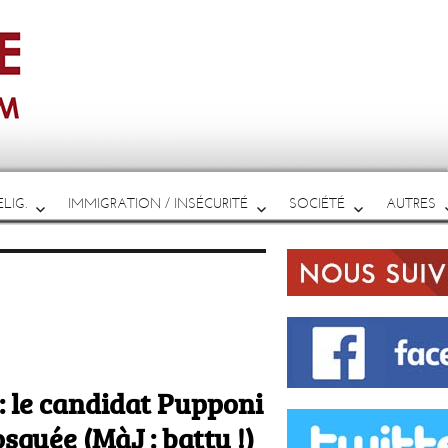
LIG.
IMMIGRATION / INSÉCURITÉ
SOCIÉTÉ
AUTRES
: le candidat Pupponi
squée (MàJ : battu !)