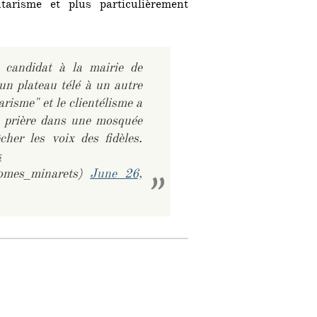
arisme et plus particulièrement
candidat à la mairie de
'un plateau télé à un autre
isme" et le clientélisme a
a prière dans une mosquée
cher les voix des fidèles.
s
mes_minarets)
June 26,