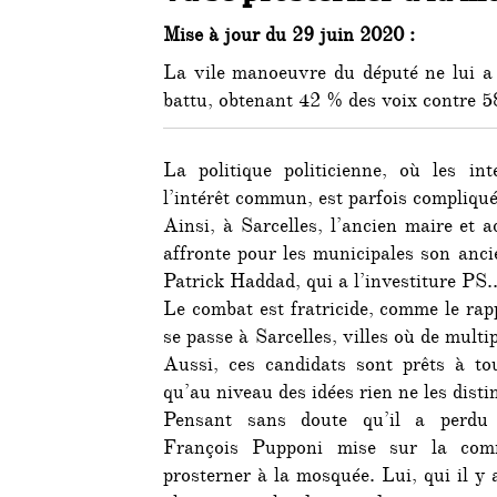
Mise à jour du 29 juin 2020 :
La vile manoeuvre du député ne lui a 
battu, obtenant 42 % des voix contre 5
La politique politicienne, où les int
l’intérêt commun, est parfois compliqué
Ainsi, à Sarcelles, l’ancien maire et
affronte pour les municipales son anci
Patrick Haddad, qui a l’investiture PS
Le combat est fratricide, comme le rapp
se passe à Sarcelles, villes où de mul
Aussi, ces candidats sont prêts à to
qu’au niveau des idées rien ne les disti
Pensant sans doute qu’il a perdu 
François Pupponi mise sur la co
prosterner à la mosquée. Lui, qui il y