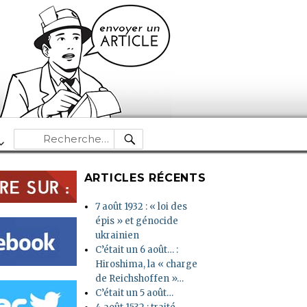
RECHERCHE
Recherche
pour :
ARTICLES RÉCENTS
7 août 1932 : « loi des
épis » et génocide
ukrainien
C’était un 6 août… :
Hiroshima, la « charge
de Reichshoffen »…
C’était un 5 août…