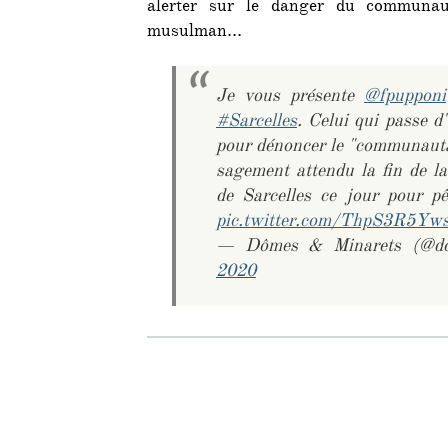
alerter sur le danger du communaut
musulman…
Je vous présente
@fpupponi
#Sarcelles
. Celui qui passe d
pour dénoncer le "communautar
sagement attendu la fin de l
de Sarcelles ce jour pour pê
pic.twitter.com/ThpS3R5Yw
— Dômes & Minarets (@do
2020