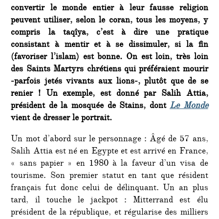
convertir le monde entier à leur fausse religion
peuvent utiliser, selon le coran, tous les moyens, y
compris la taqîya, c’est à dire une pratique
consistant à mentir et à se dissimuler, si la fin
(favoriser l’islam) est bonne. On est loin, très loin
des Saints Martyrs chrétiens qui préféraient mourir
-parfois jetés vivants aux lions-, plutôt que de se
renier ! Un exemple, est donné par Salih Attia,
président de la mosquée de Stains, dont
Le Monde
vient de dresser le portrait.
Un mot d’abord sur le personnage : Âgé de 57 ans,
Salih Attia est né en Egypte et est arrivé en France,
« sans papier » en 1980 à la faveur d’un visa de
tourisme. Son premier statut en tant que résident
français fut donc celui de délinquant. Un an plus
tard, il touche le jackpot : Mitterrand est élu
président de la république, et régularise des milliers