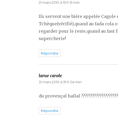
21 mars 2010 à 15 h 51 min
Ils servent une bière appelée Cagole 
Tchèque(vérifié),quand au fada cola on
regarder pour le reste,quand au fast 
supercherie!
Répondre
larue carole
dit :
31 mars 2010 à 19 h 04 min
du provençal hallal ????????????????????
Répondre