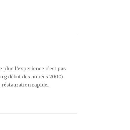
e plus l’experience n’est pas
ourg début des années 2000).
a réstauration rapide…