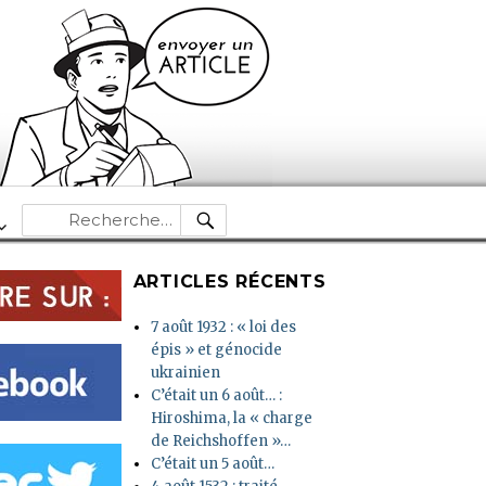
RECHERCHE
Recherche
pour :
ARTICLES RÉCENTS
7 août 1932 : « loi des
épis » et génocide
ukrainien
C’était un 6 août… :
Hiroshima, la « charge
de Reichshoffen »…
C’était un 5 août…