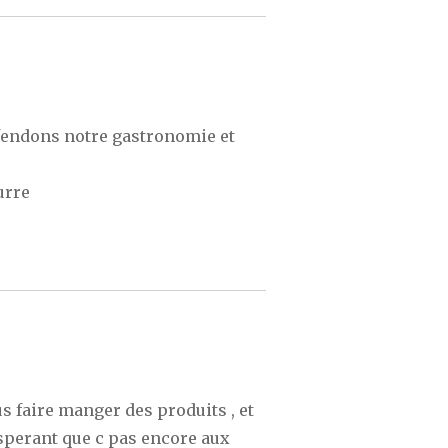
éfendons notre gastronomie et
urre
us faire manger des produits , et
esperant que c pas encore aux