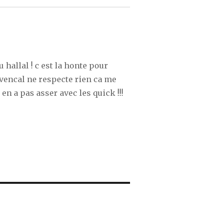
u hallal ! c est la honte pour
ovencal ne respecte rien ca me
 en a pas asser avec les quick !!!