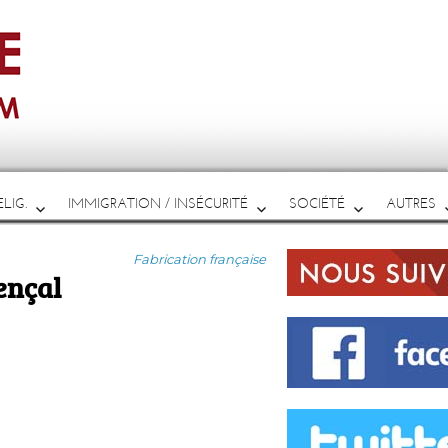
LIG.
IMMIGRATION / INSÉCURITÉ
SOCIÉTÉ
AUTRES
Catégories
Fabrication française
ençal