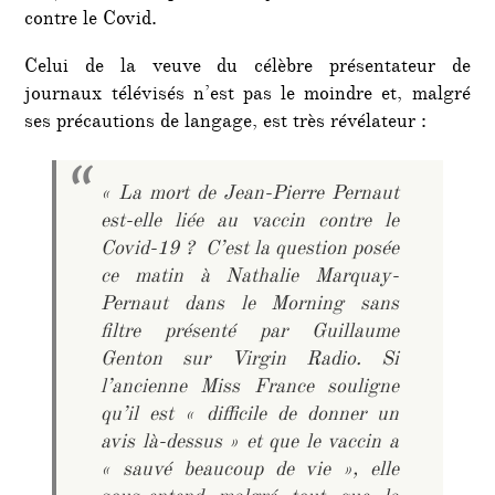
contre le Covid.
Celui de la veuve du célèbre présentateur de
journaux télévisés n’est pas le moindre et, malgré
ses précautions de langage, est très révélateur :
« La mort de Jean-Pierre Pernaut
est-elle liée au vaccin contre le
Covid-19 ? C’est la question posée
ce matin à Nathalie Marquay-
Pernaut dans le
Morning sans
filtre
présenté par Guillaume
Genton sur Virgin Radio. Si
l’ancienne Miss France souligne
qu’il est «
difficile de donner un
avis là-dessus »
et que le vaccin a
«
sauvé beaucoup de vie »
, elle