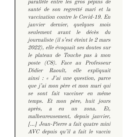
parallèle entre les gros pépins de
santé de son regretté mari et la
vaccination contre le Covid-19. En
janvier dernier, quelques mois
seulement avant le décès du
journaliste (il s’est éteint le 2 mars
2022), elle évoquait ses doutes sur
le plateau de
Touche pas à mon
poste
(C8). Face au Professeur
Didier Raoult, elle expliquait
ainsi : «
J’ai une question, parce
que j’ai mon père et mon mari qui
se sont fait vacciner en même
temps. Et mon père, huit jours
après, a eu un zona. Et,
malheureusement, depuis janvier,
[…] Jean-Pierre a fait quatre mini
AVC depuis qu’il a fait le vaccin