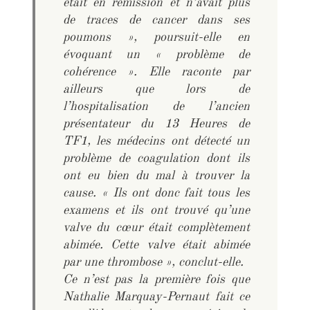
était en rémission et n’avait plus
de traces de cancer dans ses
poumons »
, poursuit-elle en
évoquant un «
problème de
cohérence »
. Elle raconte par
ailleurs que lors de
l’hospitalisation de l’ancien
présentateur du 13 Heures de
TF1, les médecins ont détecté un
problème de coagulation dont ils
ont eu bien du mal à trouver la
cause. «
Ils ont donc fait tous les
examens et ils ont trouvé qu’une
valve du cœur était complètement
abimée. Cette valve était abimée
par une thrombose »
, conclut-elle.
Ce n’est pas la première fois que
Nathalie Marquay-Pernaut fait ce