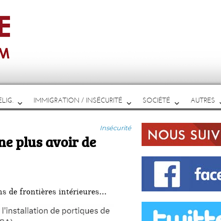
LIG.
IMMIGRATION / INSÉCURITÉ
SOCIÉTÉ
AUTRES
Catégories
Insécurité
ne plus avoir de
ons de frontières intérieures…