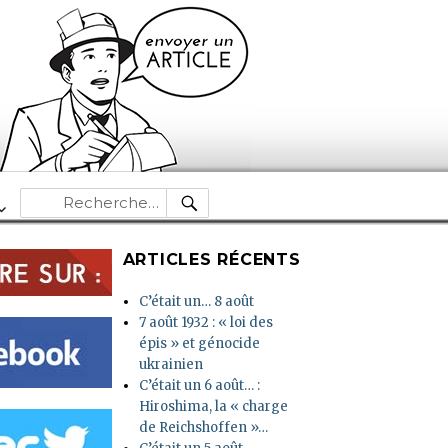
RECHERCHE
Recherche
pour :
ARTICLES RÉCENTS
C’était un… 8 août
7 août 1932 : « loi des
épis » et génocide
ukrainien
C’était un 6 août… :
Hiroshima, la « charge
de Reichshoffen »…