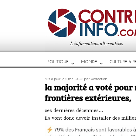
POLITIQUE
MONDE
CULTURE & RE
Publié
Auteur
Mis à jour le 5 mai 2025
par Rédaction
le
la majorité a voté pour 
frontières extérieures,
ces dernières décennies…
ils vont donc devoir installer des milli