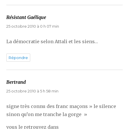
Résistant Gaélique
dit :
25 octobre 2010 à 0 h 07 min
La démocratie selon Attali et les siens…
Répondre
Bertrand
dit :
25 octobre 2010 à 5 h 58 min
signe très connu des franc maçons » le silence
sinon qu’on me tranche la gorge »
vous le retrouvez dans