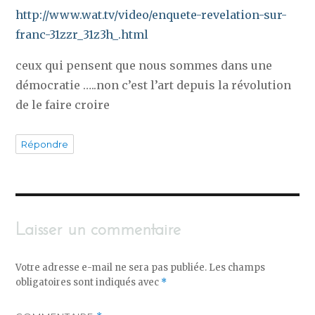
http://www.wat.tv/video/enquete-revelation-sur-
franc-31zzr_31z3h_.html
ceux qui pensent que nous sommes dans une
démocratie …..non c’est l’art depuis la révolution
de le faire croire
Répondre
Laisser un commentaire
Votre adresse e-mail ne sera pas publiée.
Les champs
obligatoires sont indiqués avec
*