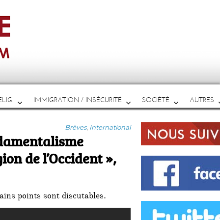
LIG.
IMMIGRATION / INSÉCURITÉ
SOCIÉTÉ
AUTRES
Catégories
Brèves
,
International
ondamentalisme
ion de l’Occident »,
ins points sont discutables.