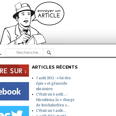
RECHERCHE
Recherche
pour :
ARTICLES RÉCENTS
7 août 1932 : « loi des
épis » et génocide
ukrainien
C’était un 6 août… :
Hiroshima, la « charge
de Reichshoffen »…
C’était un 5 août…