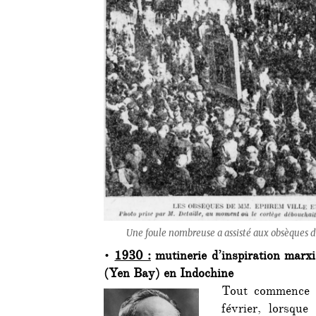
Une foule nombreuse a assisté aux obsèques d
•
1930 :
mutinerie d’inspiration marx
(Yen Bay) en Indochine
Tout commence 
février, lorsqu