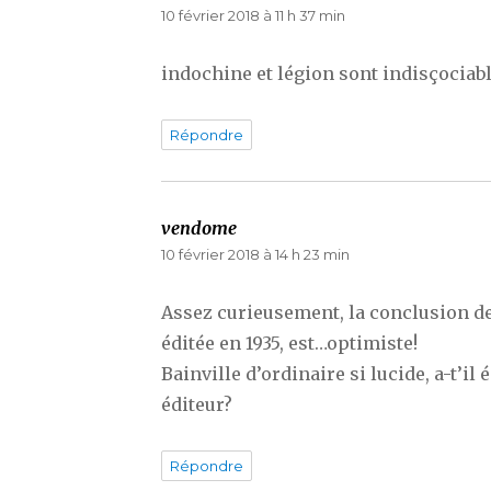
10 février 2018 à 11 h 37 min
indochine et légion sont indisçociab
Répondre
vendome
dit :
10 février 2018 à 14 h 23 min
Assez curieusement, la conclusion 
éditée en 1935, est…optimiste!
Bainville d’ordinaire si lucide, a-t’il 
éditeur?
Répondre