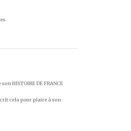
les
de son HISTOIRE DE FRANCE
écrit cela pour plaire à son