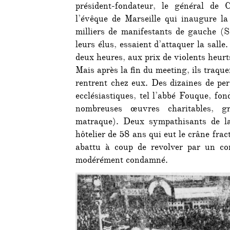
président-fondateur, le général de C
l’évêque de Marseille qui inaugure la
milliers de manifestants de gauche (
leurs élus, essaient d’attaquer la sall
deux heures, aux prix de violents heurt
Mais après la fin du meeting, ils traque
rentrent chez eux. Des dizaines de pe
ecclésiastiques, tel l’abbé Fouque, fon
nombreuses œuvres charitables, g
matraque). Deux sympathisants de l
hôtelier de 58 ans qui eut le crâne frac
abattu à coup de revolver par un co
modérément condamné.