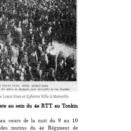
e Louis Vian et Ephrem Ville à Marseille
iste au sein du 4e RTT au Tonkin
au cours de la nuit du 9 au 10
e des mutins du 4e Régiment de