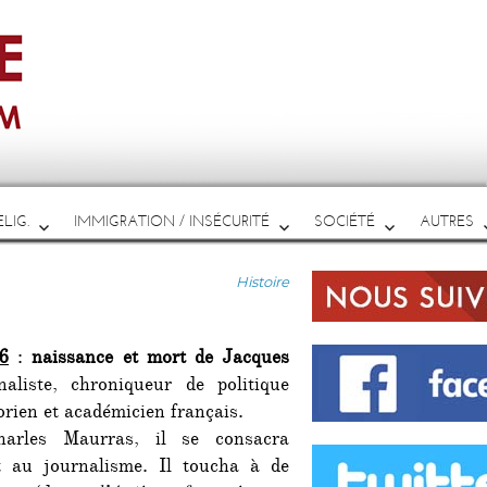
LIG.
IMMIGRATION / INSÉCURITÉ
SOCIÉTÉ
AUTRES
Catégories
Histoire
6
:
naissance et mort de Jacques
aliste, chroniqueur de politique
orien et académicien français.
arles Maurras, il se consacra
t au journalisme. Il toucha à de