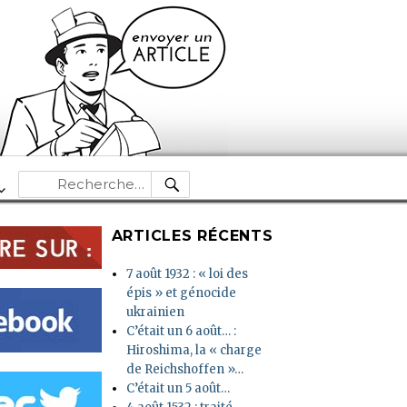
RECHERCHE
Recherche
pour :
ARTICLES RÉCENTS
7 août 1932 : « loi des
épis » et génocide
ukrainien
C’était un 6 août… :
Hiroshima, la « charge
de Reichshoffen »…
C’était un 5 août…