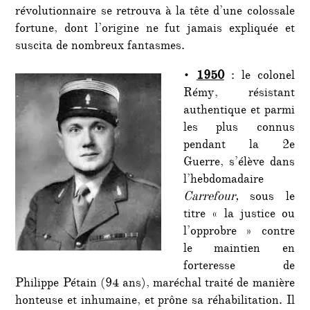
révolutionnaire se retrouva à la tête d’une colossale
fortune, dont l’origine ne fut jamais expliquée et
suscita de nombreux fantasmes.
•
1950
: le colonel
Rémy, résistant
authentique et parmi
les plus connus
pendant la 2e
Guerre, s’élève dans
l’hebdomadaire
Carrefour,
sous le
titre « la justice ou
l’opprobre » contre
le maintien en
forteresse de
Philippe Pétain (94 ans), maréchal traité de manière
honteuse et inhumaine, et prône sa réhabilitation. Il