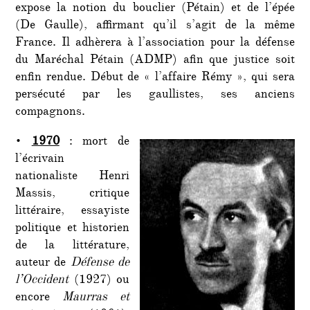
expose la notion du bouclier (Pétain) et de l’épée
(De Gaulle), affirmant qu’il s’agit de la même
France. Il adhèrera à l’association pour la défense
du Maréchal Pétain (ADMP) afin que justice soit
enfin rendue. Début de « l’affaire Rémy », qui sera
persécuté par les gaullistes, ses anciens
compagnons.
•
1970
: mort de
l’écrivain
nationaliste Henri
Massis, critique
littéraire, essayiste
politique et historien
de la littérature,
auteur de
Défense de
l’Occident
(1927) ou
encore
Maurras et