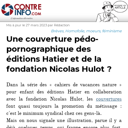
Contre-Info
Publié
Auteur
Mis à jour le 27 mars 2023
par Rédaction
le
Catégories
Brèves
,
Homofolie, moeurs, féminisme
Une couverture pédo-
pornographique des
éditions Hatier et de la
fondation Nicolas Hulot ?
Dans la série des « cahiers de vacances nature »
pour enfant des éditions Hatier en collaboration
avec la fondation Nicolas Hulot, les
couvertures
font quasi toujours la promotion du métissage :
c’est le minimum syndical chez ces gens-là.
Mais on nous signale une illustration, parue il y a