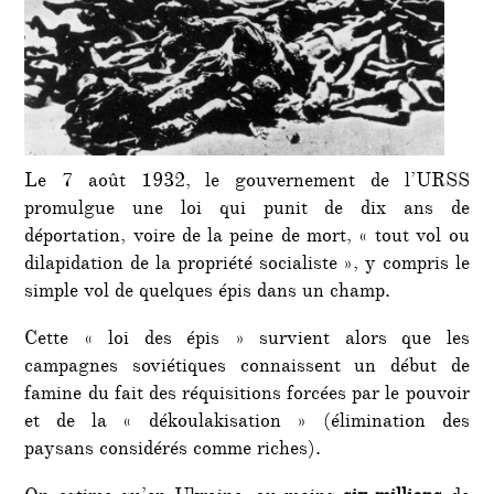
ukrain
Le 7 août 1932, le gouvernement de l’URSS
promulgue une loi qui punit de dix ans de
déportation, voire de la peine de mort, « tout vol ou
dilapidation de la propriété socialiste », y compris le
simple vol de quelques épis dans un champ.
Cette « loi des épis » survient alors que les
campagnes soviétiques connaissent un début de
famine du fait des réquisitions forcées par le pouvoir
et de la « dékoulakisation » (élimination des
paysans considérés comme riches).