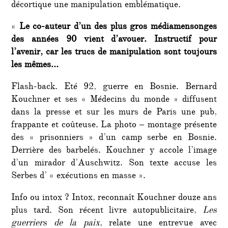
décortique une manipulation emblématique.
«
Le co-auteur d’un des plus gros médiamensonges
des années 90 vient d’avouer. Instructif pour
l’avenir, car les trucs de manipulation sont toujours
les mêmes…
Flash-back. Eté 92, guerre en Bosnie. Bernard
Kouchner et ses « Médecins du monde » diffusent
dans la presse et sur les murs de Paris une pub,
frappante et coûteuse. La photo – montage présente
des « prisonniers » d’un camp serbe en Bosnie.
Derrière des barbelés. Kouchner y accole l’image
d’un mirador d’Auschwitz. Son texte accuse les
Serbes d’ « exécutions en masse ».
Info ou intox ? Intox, reconnaît Kouchner douze ans
plus tard. Son récent livre autopublicitaire,
Les
guerriers de la paix
, relate une entrevue avec