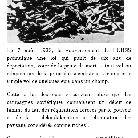
ukrain
Le 7 août 1932, le gouvernement de l’URSS
promulgue une loi qui punit de dix ans de
déportation, voire de la peine de mort, « tout vol ou
dilapidation de la propriété socialiste », y compris le
simple vol de quelques épis dans un champ.
Cette « loi des épis » survient alors que les
campagnes soviétiques connaissent un début de
famine du fait des réquisitions forcées par le pouvoir
et de la « dékoulakisation » (élimination des
paysans considérés comme riches).