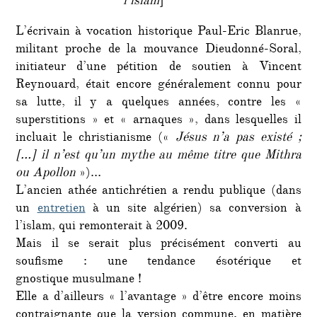
l’islam
]
L’écrivain à vocation historique Paul-Eric Blanrue,
militant proche de la mouvance Dieudonné-Soral,
initiateur d’une pétition de soutien à Vincent
Reynouard, était encore généralement connu pour
sa lutte, il y a quelques années, contre les «
superstitions » et « arnaques », dans lesquelles il
incluait le christianisme («
Jésus n’a pas existé ;
[…] il n’est qu’un mythe au même titre que Mithra
ou Apollon
»)…
L’ancien athée antichrétien a rendu publique (dans
un
entretien
à un site algérien) sa conversion à
l’islam, qui remonterait à 2009.
Mais il se serait plus précisément converti au
soufisme : une tendance ésotérique et
gnostique musulmane !
Elle a d’ailleurs « l’avantage » d’être encore moins
contraignante que la version commune, en matière