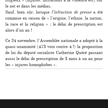
litigieux » (injures, incitations à la violence etc) sur
le net et dans les médias.
Sauf, bien sûr, lorsque
l’infraction de presse
a été
commise en raison de « l’origine, l’ethnie, la nation,
la race et la religion » ; le délai de prescription est
alors d’un an !
Ce 24 novembre, l’Assemblée nationale a adopté à la
quasi-unanimité (473 voix contre 4 !) la proposition
de loi du député socialiste Catherine Quéré passant
aussi le délai de prescription de 3 mois à un an pour
les « injures homophobes ».