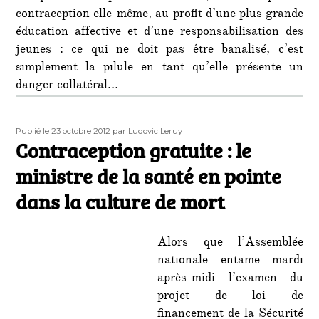
contraception elle-même, au profit d’une plus grande
éducation affective et d’une responsabilisation des
jeunes : ce qui ne doit pas être banalisé, c’est
simplement la pilule en tant qu’elle présente un
danger collatéral…
Publié
Auteur
Publié le 23 octobre 2012
par Ludovic Leruy
le
Contraception gratuite : le
ministre de la santé en pointe
dans la culture de mort
Alors que l’Assemblée
nationale entame mardi
après-midi l’examen du
projet de loi de
financement de la Sécurité