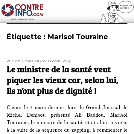
Contre-Info
Étiquette :
Marisol Touraine
Publié
Auteur
Publié le 7 mars 2013
par Ludovic Leruy
le
Le ministre de la santé veut
piquer les vieux car, selon lui,
ils n’ont plus de dignité !
C’était le 4 mars dernier, lors du Grand Journal de
Michel Denisot, présenté Ali Baddou. Marisol
Touraine, le ministre de la santé, était alors invitée,
à la suite de la séquence du zapping, à commenter le