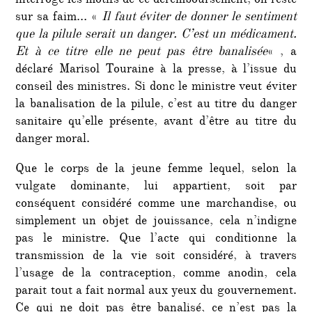
interroge les motifs de ce déremboursement, on reste
sur sa faim… «
Il faut éviter de donner le sentiment
que la pilule serait un danger. C’est un médicament.
Et à ce titre elle ne peut pas être banalisée
« , a
déclaré Marisol Touraine à la presse, à l’issue du
conseil des ministres. Si donc le ministre veut éviter
la banalisation de la pilule, c’est au titre du danger
sanitaire qu’elle présente, avant d’être au titre du
danger moral.
Que le corps de la jeune femme lequel, selon la
vulgate dominante, lui appartient, soit par
conséquent considéré comme une marchandise, ou
simplement un objet de jouissance, cela n’indigne
pas le ministre. Que l’acte qui conditionne la
transmission de la vie soit considéré, à travers
l’usage de la contraception, comme anodin, cela
parait tout a fait normal aux yeux du gouvernement.
Ce qui ne doit pas être banalisé, ce n’est pas la