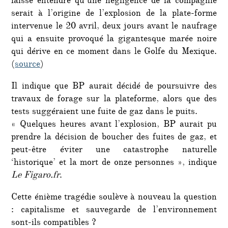
laisse entendre qu’une négligence de la compagnie
serait à l’origine de l’explosion de la plate-forme
intervenue le 20 avril, deux jours avant le naufrage
qui a ensuite provoqué la gigantesque marée noire
qui dérive en ce moment dans le Golfe du Mexique.
(
source
)
Il indique que BP aurait décidé de poursuivre des
travaux de forage sur la plateforme, alors que des
tests suggéraient une fuite de gaz dans le puits.
« Quelques heures avant l’explosion, BP aurait pu
prendre la décision de boucher des fuites de gaz, et
peut-être éviter une catastrophe naturelle
‘historique’ et la mort de onze personnes », indique
Le Figaro.fr
.
Cette énième tragédie soulève à nouveau la question
: capitalisme et sauvegarde de l’environnement
sont-ils compatibles ?