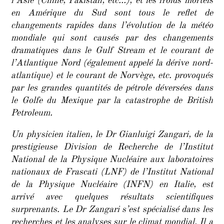
l’Asie (Chine, Pakistan, etc…), et les froids mortels
en Amérique du Sud sont tous le reflet de
changements rapides dans l’évolution de la météo
mondiale qui sont causés par des changements
dramatiques dans le Gulf Stream et le courant de
l’Atlantique Nord (également appelé la dérive nord-
atlantique) et le courant de Norvège, etc. provoqués
par les grandes quantités de pétrole déversées dans
le Golfe du Mexique par la catastrophe de British
Petroleum.
Un physicien italien, le Dr Gianluigi Zangari, de la
prestigieuse Division de Recherche de l’Institut
National de la Physique Nucléaire aux laboratoires
nationaux de Frascati (LNF) de l’Institut National
de la Physique Nucléaire (INFN) en Italie, est
arrivé avec quelques résultats scientifiques
surprenants. Le Dr Zangari s’est spécialisé dans les
recherches et les analyses sur le climat mondial. Il a