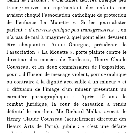
Selon
le Parisien
: « Certaines œuvres quelque peu
transgressives ou représentant des enfants nus
avaient choqué l’association catholique de protection
de l’enfance La Mouette ». Si les journalistes
parlent «
d’oeuvres quelque peu transgressives »
, on
n’a pas de mal à imaginer à quel point elles devaient
être choquantes. Annie Gourgue, présidente de
l’association « La Mouette », porte plainte contre le
directeur des musées de Bordeaux, Henry-Claude
Cousseau, et les deux commissaires de l’exposition,
pour « diffusion de message violent, pornographique
ou contraire à la dignité accessible à un mineur » et
« diffusion de l’image d’un mineur présentant un
caractère pornographique ». Après 10 ans de
combat juridique, la cour de cassation a rendu
définitif le non-lieu. Me Richard Malka, avocat de
Henry-Claude Cousseau (actuellement directeur des
Beaux Arts de Paris), jubile : « c’est une défaite