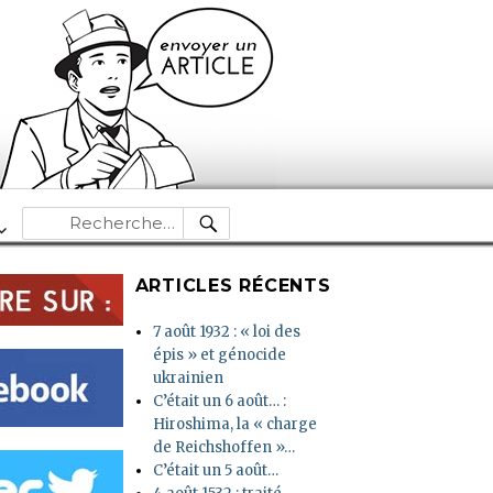
RECHERCHE
Recherche
pour :
ARTICLES RÉCENTS
7 août 1932 : « loi des
épis » et génocide
ukrainien
C’était un 6 août… :
Hiroshima, la « charge
de Reichshoffen »…
C’était un 5 août…