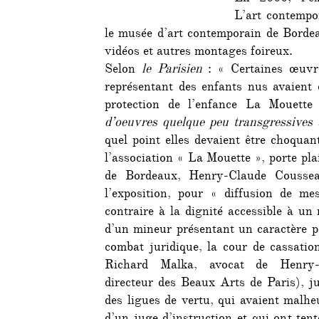
L’art contempo
le musée d’art contemporain de Bordea
vidéos et autres montages foireux.
Selon
le Parisien
: « Certaines œuvre
représentant des enfants nus avaient 
protection de l’enfance La Mouette 
d’oeuvres quelque peu transgressives 
quel point elles devaient être choqua
l’association « La Mouette », porte pla
de Bordeaux, Henry-Claude Coussea
l’exposition, pour « diffusion de me
contraire à la dignité accessible à un
d’un mineur présentant un caractère 
combat juridique, la cour de cassation
Richard Malka, avocat de Henry-
directeur des Beaux Arts de Paris), jub
des ligues de vertu, qui avaient malh