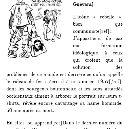
Guevara]
L’icône « rebelle »,
bien que
communiste[ref]«
J’appartiens, de par
ma formation
idéologique, à ceux
qui croient que la
solution des
problèmes de ce monde est derrière ce qu’on appelle
le rideau de fer » écrit-il à un ami en 1957[/ref],
dont les bourgeois boutonneux et les ados attardés
occidentaux aiment à arborer le portrait sur leurs t-
shirts, révèle encore davantage sa haine homicide,
50 ans après sa mort.
En effet, on apprend[ref]Dans le dernier numéro du