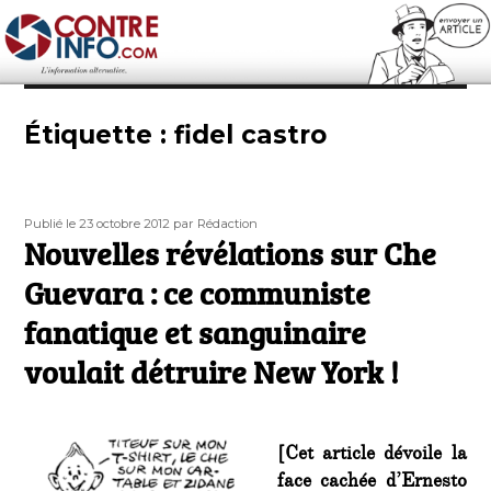
Contre-Info
Étiquette :
fidel castro
Publié
Auteur
Publié le 23 octobre 2012
par Rédaction
le
Nouvelles révélations sur Che
Guevara : ce communiste
fanatique et sanguinaire
voulait détruire New York !
[Cet article dévoile la
face cachée d’Ernesto