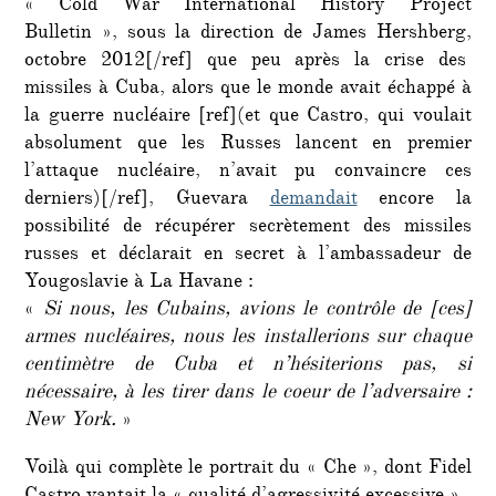
« Cold War International History Project
Bulletin », sous la direction de James Hershberg,
octobre 2012[/ref] que peu après la crise des
missiles à Cuba, alors que le monde avait échappé à
la guerre nucléaire [ref](et que Castro, qui voulait
absolument que les Russes lancent en premier
l’attaque nucléaire, n’avait pu convaincre ces
derniers)[/ref], Guevara
demandait
encore la
possibilité de récupérer secrètement des missiles
russes et déclarait en secret à l’ambassadeur de
Yougoslavie à La Havane :
«
Si nous, les Cubains, avions le contrôle de [ces]
armes nucléaires, nous les installerions sur chaque
centimètre de Cuba et n’hésiterions pas, si
nécessaire, à les tirer dans le coeur de l’adversaire :
New York.
»
Voilà qui complète le portrait du « Che », dont Fidel