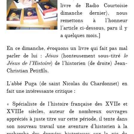
saleté
livre de Radio Courtoisie
dimanche dernier), nous
remettons à l’honneur
l’article ci-dessous, paru il y
a quelques mois.]
En ce dimanche, évoquons un livre qui fait pas mal
parler de lui :
Jésus
(honteusement sous-titré
le
Jésus de l’Histoire
) de l’historien (de droite) Jean-
Christian Petitfils.
L’abbé Puga (de saint Nicolas du Chardonnet) en
fait une intéressante critique :
« Spécialiste de l’histoire française des XVIIe et
XVIIIe siècles, auteur de nombreux ouvrages
appréciés à juste titre sur cette période, il tente dans
son nouveau travail une aventure d’historien à la