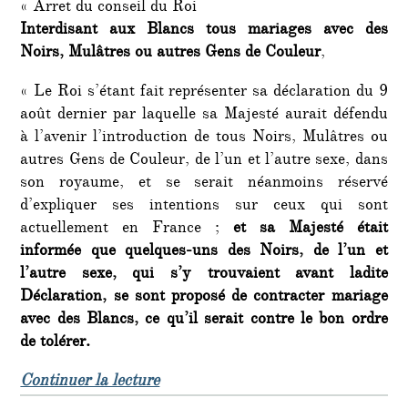
« Arret du conseil du Roi
Interdisant aux Blancs tous mariages avec des
Noirs, Mulâtres ou autres Gens de Couleur
,
« Le Roi s’étant fait représenter sa déclaration du 9
août dernier par laquelle sa Majesté aurait défendu
à l’avenir l’introduction de tous Noirs, Mulâtres ou
autres Gens de Couleur, de l’un et l’autre sexe, dans
son royaume, et se serait néanmoins réservé
d’expliquer ses intentions sur ceux qui sont
actuellement en France ;
et sa Majesté était
informée que quelques-uns des Noirs, de l’un et
l’autre sexe, qui s’y trouvaient avant ladite
Déclaration, se sont proposé de contracter mariage
avec des Blancs, ce qu’il serait contre le bon ordre
de tolérer.
de « C’était un 5 avril : décret raci
Continuer la lecture