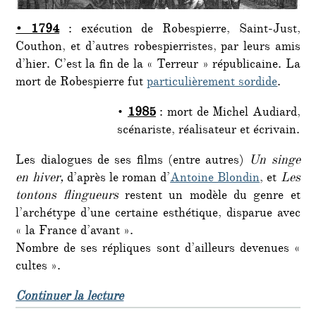
• 1794
: exécution de Robespierre, Saint-Just,
Couthon, et d’autres robespierristes, par leurs amis
d’hier. C’est la fin de la « Terreur » républicaine. La
mort de Robespierre fut
particulièrement sordide
.
•
1985
: mort de Michel Audiard,
scénariste, réalisateur et écrivain.
Les dialogues de ses films (entre autres)
Un singe
en hiver,
d’après le roman d’
Antoine Blondin
, et
Les
tontons flingueurs
restent un modèle du genre et
l’archétype d’une certaine esthétique, disparue avec
« la France d’avant ».
Nombre de ses répliques sont d’ailleurs devenues «
cultes ».
de « 28 juillet 1985 : mort de Mich
Continuer la lecture