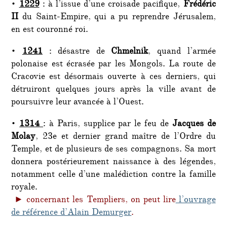
•
1229
: à l’issue d’une croisade pacifique,
Frédéric
II
du Saint-Empire, qui a pu reprendre Jérusalem,
en est couronné roi.
•
1241
: désastre de
Chmelnik
, quand l’armée
polonaise est écrasée par les Mongols. La route de
Cracovie est désormais ouverte à ces derniers, qui
détruiront quelques jours après la ville avant de
poursuivre leur avancée à l’Ouest.
•
1314
: à Paris, supplice par le feu de
Jacques de
Molay
, 23e et dernier grand maître de l’Ordre du
Temple, et de plusieurs de ses compagnons. Sa mort
donnera postérieurement naissance à des légendes,
notamment celle d’une malédiction contre la famille
royale.
► concernant les Templiers, on peut lire
l’ouvrage
de référence d’Alain Demurger
.