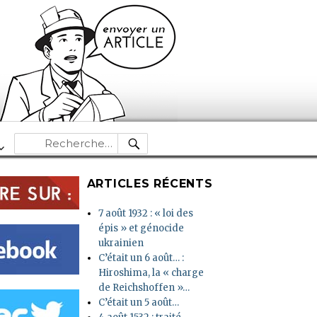
RECHERCHE
Recherche
pour :
ARTICLES RÉCENTS
7 août 1932 : « loi des
épis » et génocide
ukrainien
C’était un 6 août… :
Hiroshima, la « charge
de Reichshoffen »…
C’était un 5 août…