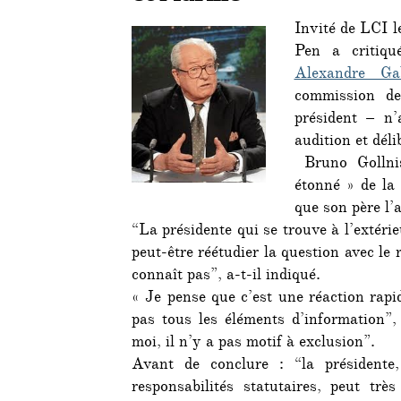
Invité de LCI l
Pen a critiqu
Alexandre Ga
commission de
président – n’
audition et déli
Bruno Gollnis
étonné » de la
que son père l’a
“La présidente qui se trouve à l’extéri
peut-être réétudier la question avec le
connaît pas”, a-t-il indiqué.
« Je pense que c’est une réaction rapid
pas tous les éléments d’information”, 
moi, il n’y a pas motif à exclusion”.
Avant de conclure : “la président
responsabilités statutaires, peut tr