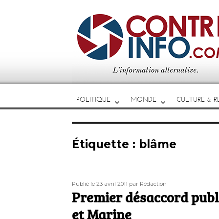
POLITIQUE
MONDE
CULTURE & RE
Étiquette :
blâme
Publié
Auteur
Publié le 23 avril 2011
par Rédaction
le
Premier désaccord publ
et Marine