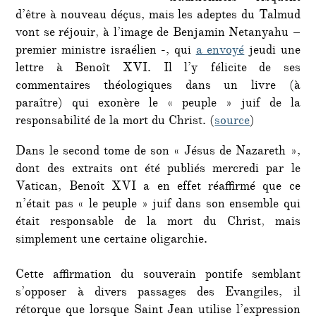
d’être à nouveau déçus, mais les adeptes du Talmud
vont se réjouir, à l’image de Benjamin Netanyahu –
premier ministre israélien -, qui
a envoyé
jeudi une
lettre à Benoît XVI. Il l’y félicite de ses
commentaires théologiques dans un livre (à
paraître) qui exonère le « peuple » juif de la
responsabilité de la mort du Christ. (
source
)
Dans le second tome de son « Jésus de Nazareth »,
dont des extraits ont été publiés mercredi par le
Vatican, Benoît XVI a en effet réaffirmé que ce
n’était pas « le peuple » juif dans son ensemble qui
était responsable de la mort du Christ, mais
simplement une certaine oligarchie.
Cette affirmation du souverain pontife semblant
s’opposer à divers passages des Evangiles, il
rétorque que lorsque Saint Jean utilise l’expression