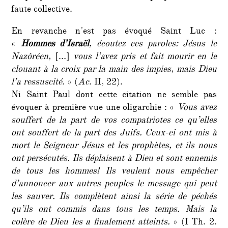
faute collective.
En revanche n’est pas évoqué Saint Luc :
«
Hommes d’Israël
, écoutez ces paroles: Jésus le
Nazôréen,
[…]
vous l’avez pris et fait mourir en le
clouant à la croix par la main des impies, mais Dieu
l’a ressuscité
. » (
Ac
. II, 22).
Ni Saint Paul dont cette citation ne semble pas
évoquer à première vue une oligarchie : «
Vous avez
souffert de la part de vos compatriotes ce qu’elles
ont souffert de la part des Juifs. Ceux-ci ont mis à
mort le Seigneur Jésus et les prophètes, et ils nous
ont persécutés. Ils déplaisent à Dieu et sont ennemis
de tous les hommes! Ils veulent nous empêcher
d’annoncer aux autres peuples le message qui peut
les sauver. Ils complètent ainsi la série de péchés
qu’ils ont commis dans tous les temps. Mais la
colère de Dieu les a finalement atteints.
» (I Th. 2.