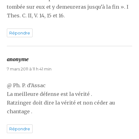
tombée sur eux et y demeureras jusqu’à la fin ». I
Thes. C. II, V. 14, 15 et 16.
Répondre
anonyme
dit :
7 mars 2011 à 11 h 41 min
@ Ph. P. d’Assac
La meilleure défense est la vérité .
Ratzinger doit dire la vérité et non céder au
chantage .
Répondre