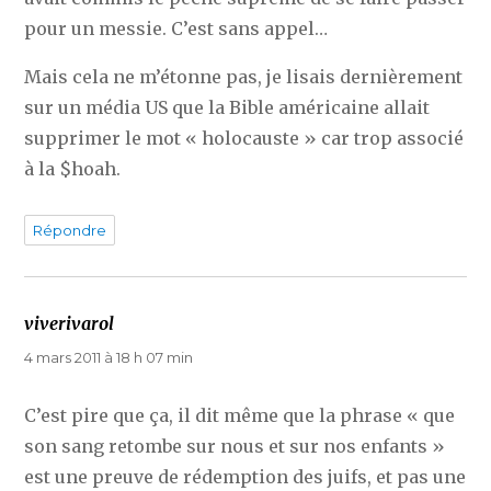
pour un messie. C’est sans appel…
Mais cela ne m’étonne pas, je lisais dernièrement
sur un média US que la Bible américaine allait
supprimer le mot « holocauste » car trop associé
à la $hoah.
Répondre
viverivarol
dit :
4 mars 2011 à 18 h 07 min
C’est pire que ça, il dit même que la phrase « que
son sang retombe sur nous et sur nos enfants »
est une preuve de rédemption des juifs, et pas une