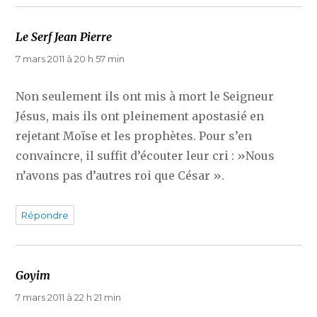
Le Serf Jean Pierre
dit :
7 mars 2011 à 20 h 57 min
Non seulement ils ont mis à mort le Seigneur
Jésus, mais ils ont pleinement apostasié en
rejetant Moïse et les prophètes. Pour s’en
convaincre, il suffit d’écouter leur cri : »Nous
n’avons pas d’autres roi que César ».
Répondre
Goyim
dit :
7 mars 2011 à 22 h 21 min