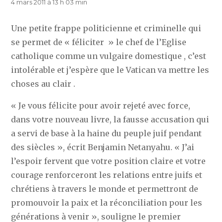
4 mars 2011 à 13 h 03 min
Une petite frappe politicienne et criminelle qui
se permet de « féliciter » le chef de l’Eglise
catholique comme un vulgaire domestique , c’est
intolérable et j’espère que le Vatican va mettre les
choses au clair .
« Je vous félicite pour avoir rejeté avec force,
dans votre nouveau livre, la fausse accusation qui
a servi de base à la haine du peuple juif pendant
des siècles », écrit Benjamin Netanyahu. « J’ai
l’espoir fervent que votre position claire et votre
courage renforceront les relations entre juifs et
chrétiens à travers le monde et permettront de
promouvoir la paix et la réconciliation pour les
générations à venir », souligne le premier