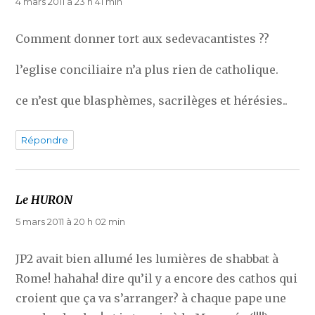
4 mars 2011 à 23 h 41 min
Comment donner tort aux sedevacantistes ??
l’eglise conciliaire n’a plus rien de catholique.
ce n’est que blasphèmes, sacrilèges et hérésies..
Répondre
Le HURON
dit :
5 mars 2011 à 20 h 02 min
JP2 avait bien allumé les lumières de shabbat à
Rome! hahaha! dire qu’il y a encore des cathos qui
croient que ça va s’arranger? à chaque pape une