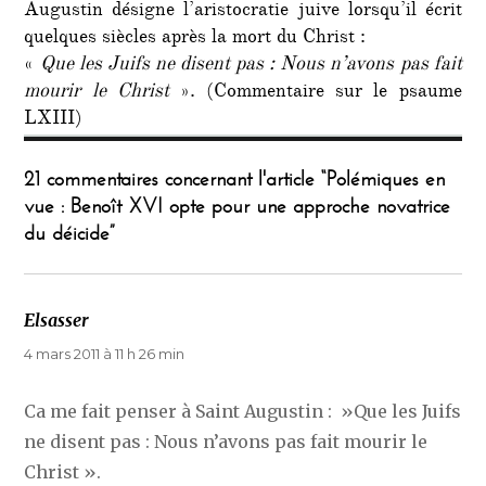
Augustin désigne l’aristocratie juive lorsqu’il écrit
quelques siècles après la mort du Christ :
«‎
Que les Juifs ne disent pas : Nous n’avons pas fait
mourir le Christ
». (Commentaire sur le psaume
LXIII)
21 commentaires concernant l'article “Polémiques en
vue : Benoît XVI opte pour une approche novatrice
du déicide”
Elsasser
dit :
4 mars 2011 à 11 h 26 min
Ca me fait penser à Saint Augustin : ‎ »Que les Juifs
ne disent pas : Nous n’avons pas fait mourir le
Christ ».