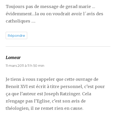
Toujours pas de message de gerad marie …
évidemment…la ou on voudrait avoir l´avis des
catholiques ….
Répondre
Lomear
dit :
11 mars 2011 à 11 h 50 min
Je tiens à vous rappeler que cette ouvrage de
Benoit XVI est écrit à titre personnel, c’est pour
ça que l’auteur est Joseph Ratzinger. Cela
n’engage pas l’Eglise, c’est son avis de
théologien, il ne remet rien en cause.