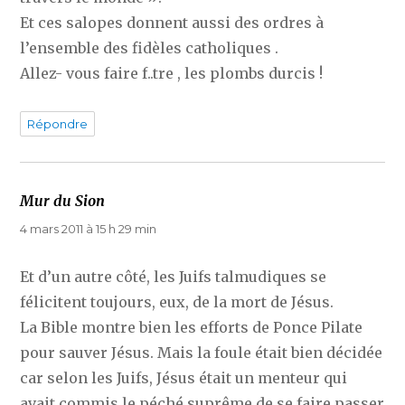
Et ces salopes donnent aussi des ordres à
l’ensemble des fidèles catholiques .
Allez- vous faire f..tre , les plombs durcis !
Répondre
Mur du Sion
dit :
4 mars 2011 à 15 h 29 min
Et d’un autre côté, les Juifs talmudiques se
félicitent toujours, eux, de la mort de Jésus.
La Bible montre bien les efforts de Ponce Pilate
pour sauver Jésus. Mais la foule était bien décidée
car selon les Juifs, Jésus était un menteur qui
avait commis le péché suprême de se faire passer