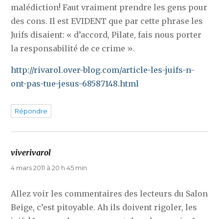
malédiction! Faut vraiment prendre les gens pour
des cons. Il est EVIDENT que par cette phrase les
Juifs disaient: « d’accord, Pilate, fais nous porter
la responsabilité de ce crime ».
http://rivarol.over-blog.com/article-les-juifs-n-
ont-pas-tue-jesus-68587148.html
Répondre
viverivarol
dit :
4 mars 2011 à 20 h 45 min
Allez voir les commentaires des lecteurs du Salon
Beige, c’est pitoyable. Ah ils doivent rigoler, les