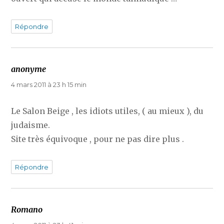
Répondre
anonyme
dit :
4 mars 2011 à 23 h 15 min
Le Salon Beige , les idiots utiles, ( au mieux ), du
judaisme.
Site très équivoque , pour ne pas dire plus .
Répondre
Romano
dit :