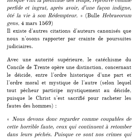
lorsque vint la plénitude des temps, réprouvé comme
perfide et ingrat, après avoir, d’une façon indigne,
ôté la vie à son Rédempteur.
» (Bulle
Hebraeorum
gens
, 4 mars 1569)
Il existe d’autres citations d’auteurs canonisés que
nous n’osons rapporter par crainte de poursuites
judiciaires.
Avec une autorité supérieure, le catéchisme du
Concile de Trente opère une distinction, concernant
le déicide, entre l’ordre historique d’une part et
l’ordre moral et mystique de l’autre (selon lequel
tout pêcheur participe mystiquement au déicide,
puisque le Christ s’est sacrifié pour racheter les
fautes des hommes) :
«
Nous devons donc regarder comme coupables de
cette horrible faute, ceux qui continuent à retomber
dans leurs péchés. Puisque ce sont nos crimes qui