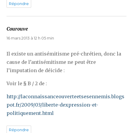
Répondre
Courouve
dit :
16 mars 2013 à 12 h 05 min
Il existe un antisémitisme pré-chrétien, donc la
cause de l’antisémitisme ne peut être
l’imputation de déicide :
Voir le § B / 2 de :
http://laconnaissanceouverteetsesennemis.blogs
pot.fr/2009/03/liberte-dexpression-et-
politiquement.html
Répondre