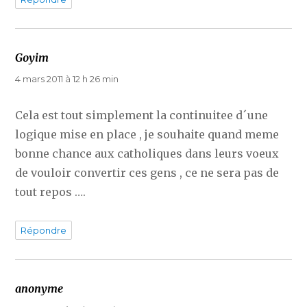
Goyim
dit :
4 mars 2011 à 12 h 26 min
Cela est tout simplement la continuitee d´une
logique mise en place , je souhaite quand meme
bonne chance aux catholiques dans leurs voeux
de vouloir convertir ces gens , ce ne sera pas de
tout repos ….
Répondre
anonyme
dit :