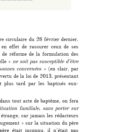
———————
re circulaire du 28 février dernier,
en effet de rassurer ceux de ses
t de réforme de la formulation des
elle «
ne soit pas susceptible d’être
rsonnes concernées »
(en clair, par
vertu de la loi de 2013, présentant
 plus tard par les baptisés eux-
dans tout acte de baptême, on fera
tuation familiale, sans porter sur
étrange, car jamais les rédacteurs
jugement » sur la situation du père
ère était inconnu, il n’était pas