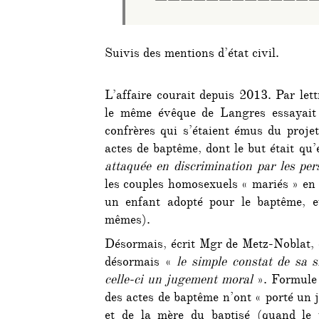
————————————
Suivis des mentions d’état civil.
L’affaire courait depuis 2013. Par lett
le même évêque de Langres essayait 
confrères qui s’étaient émus du proje
actes de baptême, dont le but était qu’
attaquée en discrimination par les pe
les couples homosexuels « mariés » en 
un enfant adopté pour le baptême, et
mêmes).
Désormais, écrit Mgr de Metz-Noblat, 
désormais «
le simple constat de sa si
celle-ci un jugement moral
». Formule 
des actes de baptême n’ont « porté un 
et de la mère du baptisé (quand le p