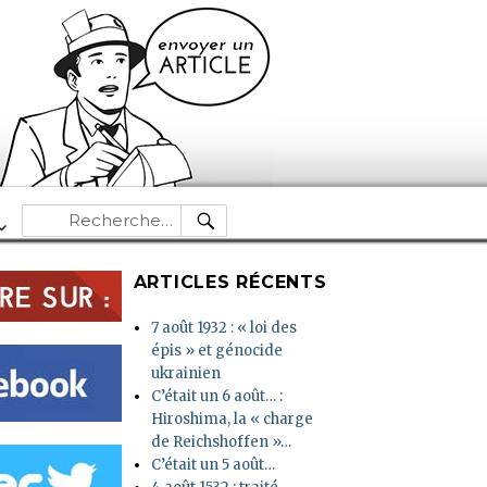
RECHERCHE
Recherche
pour :
ARTICLES RÉCENTS
7 août 1932 : « loi des
épis » et génocide
ukrainien
C’était un 6 août… :
Hiroshima, la « charge
de Reichshoffen »…
C’était un 5 août…