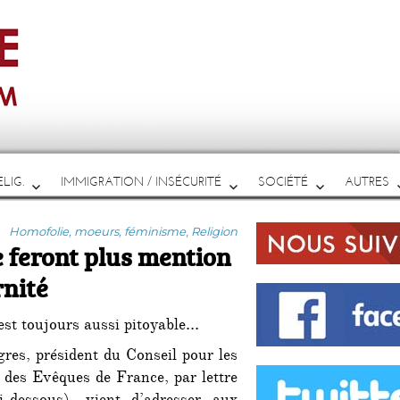
LIG.
IMMIGRATION / INSÉCURITÉ
SOCIÉTÉ
AUTRES
Catégories
Homofolie, moeurs, féminisme
,
Religion
 feront plus mention
rnité
st toujours aussi pitoyable…
es, président du Conseil pour les
 des Evêques de France, par lettre