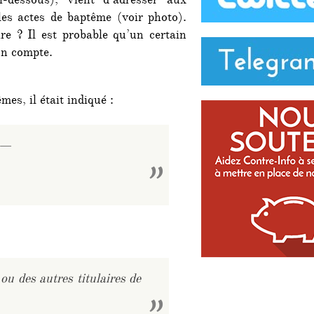
-dessous), vient d’adresser aux
es actes de baptême (voir photo).
re ? Il est probable qu’un certain
un compte.
mes, il était indiqué :
——
u des autres titulaires de