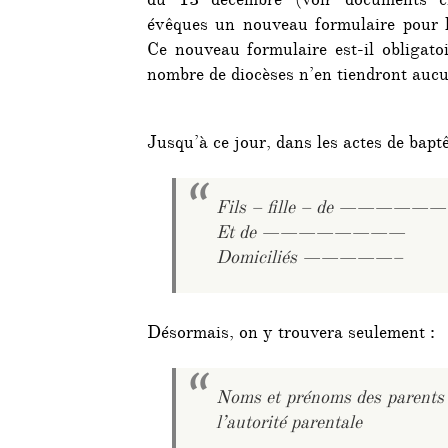
du 13 décembre (voir documents ci
évêques un nouveau formulaire pour l
Ce nouveau formulaire est-il obligatoi
nombre de diocèses n’en tiendront auc
Jusqu’à ce jour, dans les actes de baptê
Fils – fille – de —————
Et de ————————
Domiciliés —————–
Désormais, on y trouvera seulement :
Noms et prénoms des parents o
l’autorité parentale