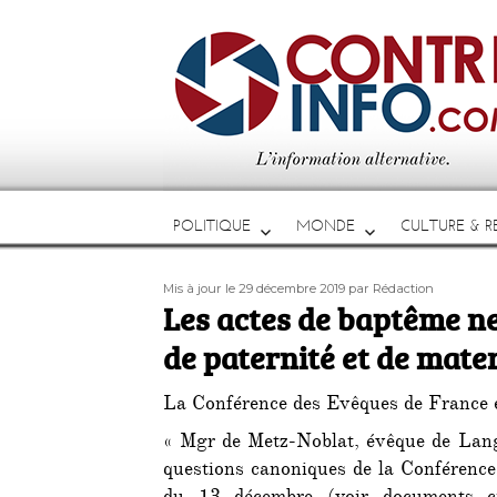
POLITIQUE
MONDE
CULTURE & RE
Publié
Auteur
Mis à jour le 29 décembre 2019
par Rédaction
le
Les actes de baptême ne
de paternité et de mate
La Conférence des Evêques de France e
« Mgr de Metz-Noblat, évêque de Langr
questions canoniques de la Conférence