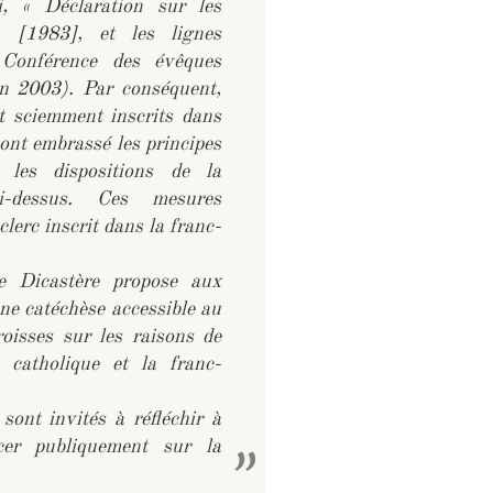
, « Déclaration sur les
» [1983], et les lignes
a Conférence des évêques
en 2003). Par conséquent,
t sciemment inscrits dans
ont embrassé les principes
les dispositions de la
i-dessus. Ces mesures
lerc inscrit dans la franc-
le Dicastère propose aux
ne catéchèse accessible au
roisses sur les raisons de
oi catholique et la franc-
sont invités à réfléchir à
cer publiquement sur la