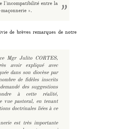
e l’incompatibilité entre la
c-maçonnerie ».
ivie de brèves remarques de notre
nce Mgr Julito CORTES,
ès avoir expliqué avec
oquée dans son diocèse par
ombre de fidèles inscrits
 demandé des suggestions
dre à cette réalité,
e vue pastoral, en tenant
ons doctrinales liées à ce
nerie est très importante