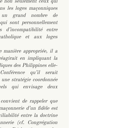
que non seulement ceux qui
ans les loges maçonniques
, un grand nombre de
 qui sont personnellement
 d’incompatibilité entre
catholique et aux loges
 manière appropriée, il a
réagirait en impliquant la
ques des Philippines elle-
nférence qu’il serait
e une stratégie coordonnée
uels qui envisage deux
l convient de rappeler que
maçonnerie d’un fidèle est
iliabilité entre la doctrine
nnerie (cf. Congrégation