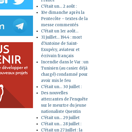
France
C’était un… 2 août :
10e dimanche après la
Pentecôte – textes de la
messe commentés
C’était un 1er août…
31 juillet… 1944 : mort
d’Antoine de Saint-
Exupéry, aviateur et
écrivain français
Incendie dans le Var : un
Tunisien (au casier déjà
chargé) condamné pour
avoir mis le feu
C’était un… 30 juillet :
Des nouvelles
atterrantes de l’enquête
sur le meurtre du jeune
nationaliste Quentin
C’était un… 29 juillet
C’était un… 28 juillet :
C’était un 27 juillet : la