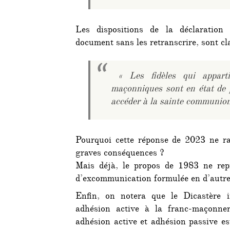
Les dispositions de la déclaration
document sans les retranscrire, sont cla
« Les fidèles qui apparti
maçonniques sont en état de 
accéder à la sainte communion
Pourquoi cette réponse de 2023 ne rap
graves conséquences ?
Mais déjà, le propos de 1983 ne repr
d’excommunication formulée en d’autres
Enfin, on notera que le Dicastère in
adhésion active à la franc-maçonneri
adhésion active et adhésion passive es