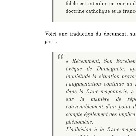
fidèle est interdite en raison d
doctrine catholique et la fran
Voici une traduction du document, su
part :
« Récemment, Son Excelle
évêque de Dumaguete, apr
inquiétude la situation prov
l’augmentation continue du n
dans la franc-maçonnerie, a
sur la manière de répon
convenablement d’un point d
compte également des implicati
phénomène.
L’adhésion à la franc-maçon