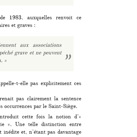
 de 1983, auxquelles renvoit ce
ires et graves :
ennent aux associations
péché grave et ne peuvent
. »
pelle-t-elle pas explicitement ces
enait pas clairement la sentence
 occurrences par le Saint-Siège.
troduit cette fois la notion d’«
e ». Une telle distinction entre
t inédite et, n’étant pas davantage