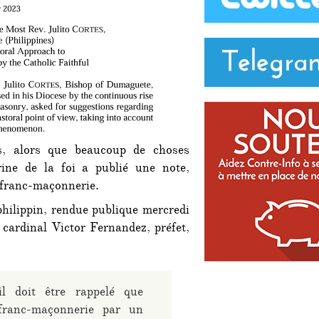
rs, alors que beaucoup de choses
rine de la foi a publié une note,
 franc-maçonnerie.
hilippin, rendue publique mercredi
e cardinal Victor Fernandez, préfet,
l doit être rappelé que
 franc-maçonnerie par un