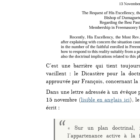
C’est une barrière qui tient toujou
vacillent : le Dicastère pour la doct
approuvée par François, concernant la
Dans une lettre adressée à un évêque p
15 novembre (
lisible en anglais ici
), l
écrit :
« Sur un plan doctrinal, i
l’appartenance active à la