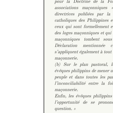
pour la Doctrine de la Foi
associations maçonniques 
directrices publiées par l
catholiques des Philippines 
ceux qui sont formellement e
des loges maçonniques et qui 
maçonniques tombent sous 
Déclaration mentionnée c
s’appliquent également à tout c
maçonnerie.
(b) Sur le plan pastoral, 
évêques philippins de mener u
peuple et dans toutes les pa
l’inconciliabilité entre la f
maçonnerie.
Enfin, les évêques philippins 
l’opportunité de se pronon
question. »