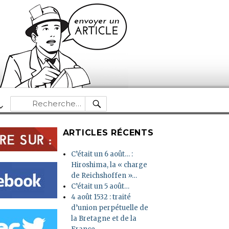
RECHERCHE
Recherche
pour :
ARTICLES RÉCENTS
C’était un 6 août… :
Hiroshima, la « charge
de Reichshoffen »…
C’était un 5 août…
4 août 1532 : traité
d’union perpétuelle de
la Bretagne et de la