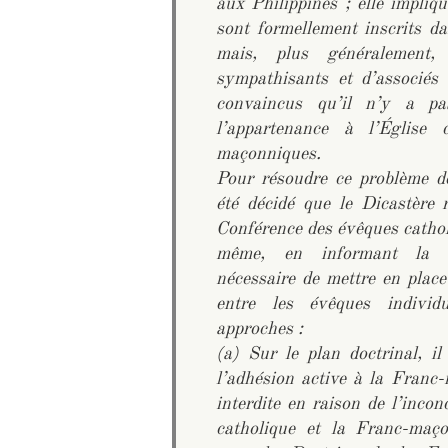
aux Philippines ; elle impli
sont formellement inscrits d
mais, plus généralement
sympathisants et d’associés
convaincus qu’il n’y a pas
l’appartenance à l’Église 
maçonniques.
Pour résoudre ce problème de
été décidé que le Dicastère 
Conférence des évêques catholi
même, en informant la Co
nécessaire de mettre en plac
entre les évêques individ
approches :
(a) Sur le plan doctrinal, i
l’adhésion active à la Franc-
interdite en raison de l’inconc
catholique et la Franc-maço