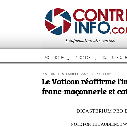
POLITIQUE
MONDE
CULTURE & RE
Publié
Auteur
Mis à jour le 18 novembre 2023
par Rédaction
le
Le Vatican réaffirme l’i
franc-maçonnerie et ca