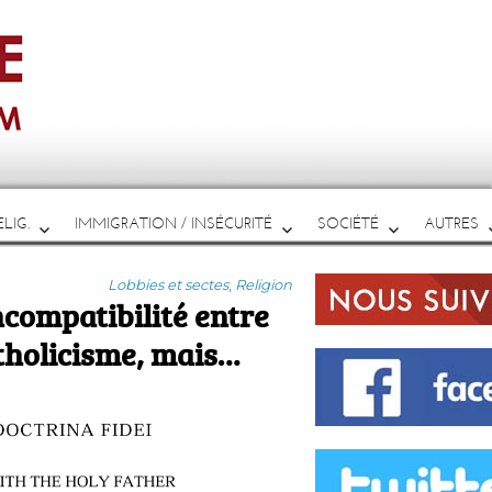
LIG.
IMMIGRATION / INSÉCURITÉ
SOCIÉTÉ
AUTRES
Catégories
Lobbies et sectes
,
Religion
ncompatibilité entre
tholicisme, mais…