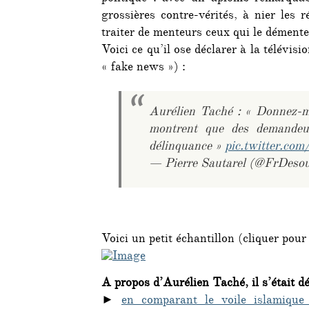
grossières contre-vérités, à nier les r
traiter de menteurs ceux qui le démente
Voici ce qu’il ose déclarer à la télévis
« fake news ») :
Aurélien Taché : « Donnez-mo
montrent que des demandeur
délinquance »
pic.twitter.c
— Pierre Sautarel (@FrDeso
Voici un petit échantillon (cliquer pour
A propos d’Aurélien Taché, il s’était dé
►
en comparant le voile islamique 