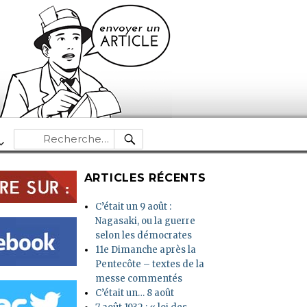
RECHERCHE
Recherche
pour :
ARTICLES RÉCENTS
C’était un 9 août :
Nagasaki, ou la guerre
selon les démocrates
11e Dimanche après la
Pentecôte – textes de la
messe commentés
C’était un… 8 août