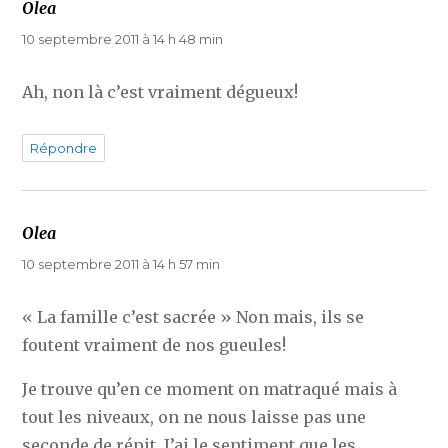
Olea
dit :
10 septembre 2011 à 14 h 48 min
Ah, non là c’est vraiment dégueux!
Répondre
Olea
dit :
10 septembre 2011 à 14 h 57 min
« La famille c’est sacrée » Non mais, ils se
foutent vraiment de nos gueules!
Je trouve qu’en ce moment on matraqué mais à
tout les niveaux, on ne nous laisse pas une
seconde de répit. J’ai le sentiment que les