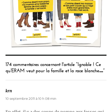
174 commentaires concernant l'article “Ignoble ! Ce
qu’ERAM veut pour la famille et la race blanche…”
krn
dit :
10 septembre 2011 à 10 h 08 min
En effet, il y a des coups de pompe aux fesses qui