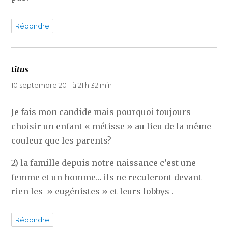
Répondre
titus
dit :
10 septembre 2011 à 21 h 32 min
Je fais mon candide mais pourquoi toujours
choisir un enfant « métisse » au lieu de la même
couleur que les parents?
2) la famille depuis notre naissance c’est une
femme et un homme… ils ne reculeront devant
rien les » eugénistes » et leurs lobbys .
Répondre