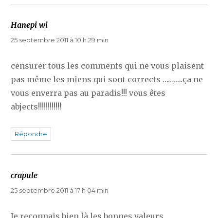
Hanepi wi
dit :
25 septembre 2011 à 10 h 29 min
censurer tous les comments qui ne vous plaisent
pas même les miens qui sont corrects ………..ça ne
vous enverra pas au paradis!!! vous êtes
abjects!!!!!!!!!!!!
Répondre
crapule
dit :
25 septembre 2011 à 17 h 04 min
Je reconnais bien là les bonnes valeurs