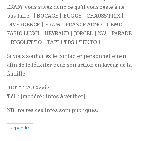
ERAM, vous savez donc ce qu’il vous reste à ne
pas faire : | BOCAGE | BUGGY | CHAUSS’PRIX |
DIVERGENCE | ERAM | FRANCE ARNO | GEMO |
FABIO LUCCI | HEYRAUD | JORCEL | NA! | PARADE
| RIGOLETTO | TATI | TBS | TEXTO |
Si vous souhaitez le contacter personnellement
afin de le féliciter pour son action en faveur de la
famille :
BIOTTEAU Xavier
Tél. : [modéré : infos à vérifier]
NB : toutes ces infos sont publiques.
Répondre