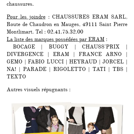
chaussures.
Pour les joindre
: CHAUSSURES ERAM SARL,
Route de Chaudron en Mauges, 49111 Saint Pierre
Montlimart. Tel : 02.41.75.32.00
La liste des marques possédées par ERAM
:
BOCAGE | BUGGY | CHAUSS’PRIX |
DIVERGENCE | ERAM | FRANCE ARNO |
GEMO | FABIO LUCCI | HEYRAUD | JORCEL |
NA! | PARADE | RIGOLETTO | TATI | TBS |
TEXTO
Autres visuels répugnants :