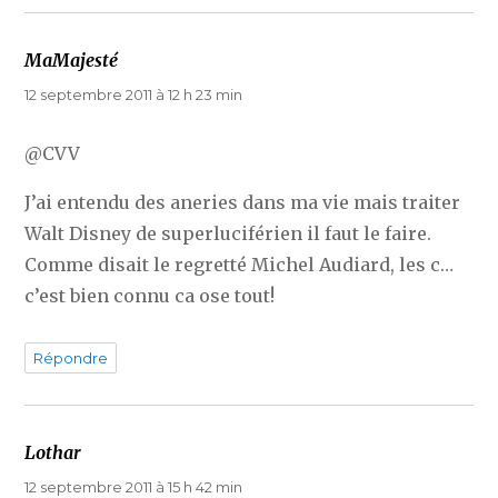
MaMajesté
dit :
12 septembre 2011 à 12 h 23 min
@CVV
J’ai entendu des aneries dans ma vie mais traiter
Walt Disney de superluciférien il faut le faire.
Comme disait le regretté Michel Audiard, les c…
c’est bien connu ca ose tout!
Répondre
Lothar
dit :
12 septembre 2011 à 15 h 42 min