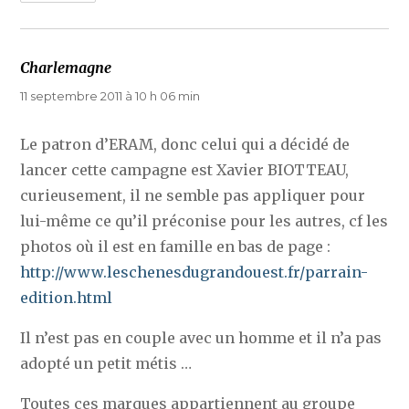
Charlemagne
dit :
11 septembre 2011 à 10 h 06 min
Le patron d’ERAM, donc celui qui a décidé de
lancer cette campagne est Xavier BIOTTEAU,
curieusement, il ne semble pas appliquer pour
lui-même ce qu’il préconise pour les autres, cf les
photos où il est en famille en bas de page :
http://www.leschenesdugrandouest.fr/parrain-
edition.html
Il n’est pas en couple avec un homme et il n’a pas
adopté un petit métis …
Toutes ces marques appartiennent au groupe