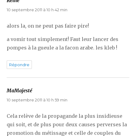
Reine
dit :
10 septembre 2011 à 10 h 42 min
alors la, on ne peut pas faire pire!
a vomir tout simplement! Faut leur lancer des
pompes à la gueule a la facon arabe. les kleb !
Répondre
MaMajesté
dit :
10 septembre 2011 à 10 h 59 min
Cela relève de la propagande la plus insidieuse
qui soit, et de plus pour deux causes perverses la
promotion du métissage et celle de couples du