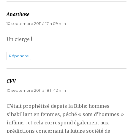
Anasthase
dit :
10 septembre 2011 à 17 h 09 min
Un cierge !
Répondre
CVV
dit :
10 septembre 2011 à 18 h 42 min
C’était prophétisé depuis la Bible: hommes
s’habillant en femmes, péché « sots d’hommes »
infâme… et cela correspond également aux
prédictions concernant la future société de