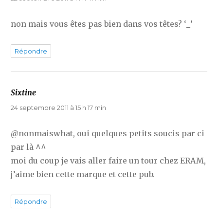
non mais vous êtes pas bien dans vos têtes? ‘_’
Répondre
Sixtine
dit :
24 septembre 2011 à 15 h 17 min
@nonmaiswhat, oui quelques petits soucis par ci
par là ^^
moi du coup je vais aller faire un tour chez ERAM,
j’aime bien cette marque et cette pub.
Répondre