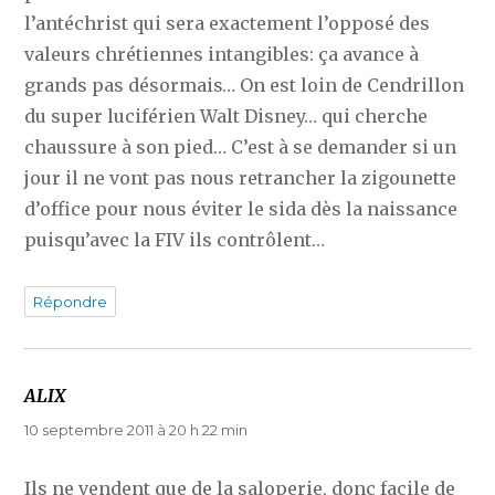
l’antéchrist qui sera exactement l’opposé des
valeurs chrétiennes intangibles: ça avance à
grands pas désormais… On est loin de Cendrillon
du super luciférien Walt Disney… qui cherche
chaussure à son pied… C’est à se demander si un
jour il ne vont pas nous retrancher la zigounette
d’office pour nous éviter le sida dès la naissance
puisqu’avec la FIV ils contrôlent…
Répondre
ALIX
dit :
10 septembre 2011 à 20 h 22 min
Ils ne vendent que de la saloperie, donc facile de