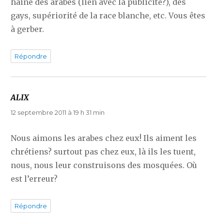
haine des arabes (lien avec la publicité?), des
gays, supériorité de la race blanche, etc. Vous êtes
à gerber.
Répondre
ALIX
dit :
12 septembre 2011 à 19 h 31 min
Nous aimons les arabes chez eux! Ils aiment les
chrétiens? surtout pas chez eux, là ils les tuent,
nous, nous leur construisons des mosquées. Où
est l’erreur?
Répondre