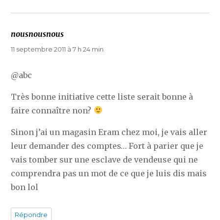
nousnousnous
dit :
11 septembre 2011 à 7 h 24 min
@abc
Très bonne initiative cette liste serait bonne à
faire connaître non?
Sinon j’ai un magasin Eram chez moi, je vais aller
leur demander des comptes… Fort à parier que je
vais tomber sur une esclave de vendeuse qui ne
comprendra pas un mot de ce que je luis dis mais
bon lol
Répondre