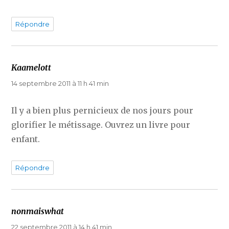
Répondre
Kaamelott
dit :
14 septembre 2011 à 11 h 41 min
Il y a bien plus pernicieux de nos jours pour
glorifier le métissage. Ouvrez un livre pour
enfant.
Répondre
nonmaiswhat
dit :
22 septembre 2011 à 14 h 41 min