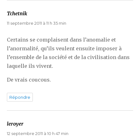
Tchetnik
dit :
11 septembre 2011 à 11 h 35 min
Certains se complaisent dans l’anomalie et
l’anormalité, qu’ils veulent ensuite imposer à
l’ensemble de la société et de la civilisation dans
laquelle ils vivent.
De vrais coucous.
Répondre
leroyer
dit :
12 septembre 2011 à 10 h 47 min