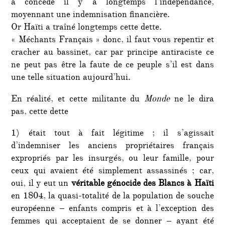
a concédé il y a longtemps l’indépendance,
moyennant une indemnisation financière.
Or Haïti a traîné longtemps cette dette.
« Méchants Français » donc, il faut vous repentir et
cracher au bassinet, car par principe antiraciste ce
ne peut pas être la faute de ce peuple s’il est dans
une telle situation aujourd’hui.
En réalité, et cette militante du
Monde
ne le dira
pas, cette dette
1) était tout à fait légitime ; il s’agissait
d’indemniser les anciens propriétaires français
expropriés par les insurgés, ou leur famille, pour
ceux qui avaient été simplement assassinés ; car,
oui, il y eut un
véritable génocide des Blancs à Haïti
en 1804, la quasi-totalité de la population de souche
européenne – enfants compris et à l’exception des
femmes qui acceptaient de se donner – ayant été