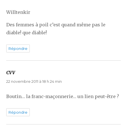
Willtenkir
Des femmes à poil c’est quand même pas le
diable! que diable!
Répondre
CVV
dit :
22 novembre 2011 à 18 h 24 min
Boutin… la franc-maçonnerie… un lien peut-être ?
Répondre