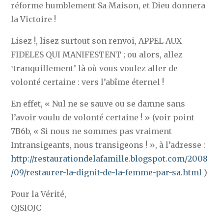
réforme humblement Sa Maison, et Dieu donnera
la Victoire !
Lisez !, lisez surtout son renvoi, APPEL AUX
FIDELES QUI MANIFESTENT ; ou alors, allez
‛tranquillement’ là où vous voulez aller de
volonté certaine : vers l’abîme éternel !
En effet, « Nul ne se sauve ou se damne sans
l’avoir voulu de volonté certaine ! » (voir point
7B6b, « Si nous ne sommes pas vraiment
Intransigeants, nous transigeons ! », à l’adresse :
http://restaurationdelafamille.blogspot.com/2008
/09/restaurer-la-dignit-de-la-femme-par-sa.html
)
Pour la Vérité,
QJSIOJC