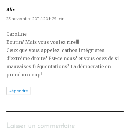
Alix
dit :
23 novembre 2011 à 20 h 29 min
Caroline
Boutin? Mais vous voulez rire!!!
Ceux que vous appelez: cathos intégristes
d’extrème droite? Est-ce nous? et vous osez de si
mauvaises fréquentations? La démocratie en
prend un coup!
Répondre
Laisser un commentaire