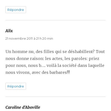
Répondre
Alix
dit :
21 novembre 2011 à 21 h 20 min
Un homme nu, des filles qui se déshabillent? Tout
nous donne raison: les actes, les paroles: priez
pour nous, nous b….. voilà la société dans laquelle
nous vivons, avec des barbares!!!
Répondre
Caroline d'Aboville
dit :