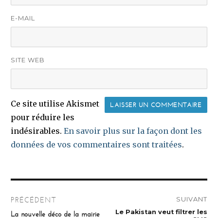
E-MAIL
SITE WEB
Ce site utilise Akismet
pour réduire les
indésirables.
En savoir plus sur la façon dont les
données de vos commentaires sont traitées
.
Navigation
SUIVANT
PRÉCÉDENT
de
Publication
Le Pakistan veut filtrer les
Publication
La nouvelle déco de la mairie