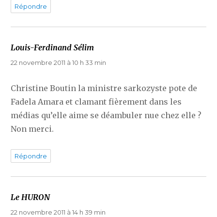
Répondre
Louis-Ferdinand Sélim
dit :
22 novembre 2011 à 10 h 33 min
Christine Boutin la ministre sarkozyste pote de
Fadela Amara et clamant fièrement dans les
médias qu’elle aime se déambuler nue chez elle ?
Non merci.
Répondre
Le HURON
dit :
22 novembre 2011 à 14 h 39 min