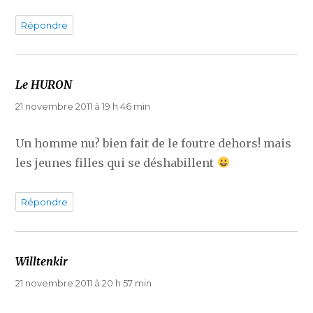
Répondre
Le HURON
dit :
21 novembre 2011 à 19 h 46 min
Un homme nu? bien fait de le foutre dehors! mais
les jeunes filles qui se déshabillent
Répondre
Willtenkir
dit :
21 novembre 2011 à 20 h 57 min