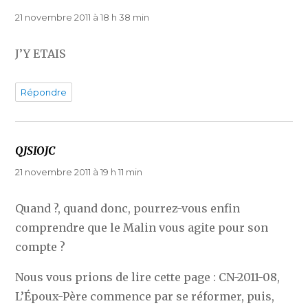
21 novembre 2011 à 18 h 38 min
J’Y ETAIS
Répondre
QJSIOJC
dit :
21 novembre 2011 à 19 h 11 min
Quand ?, quand donc, pourrez-vous enfin
comprendre que le Malin vous agite pour son
compte ?
Nous vous prions de lire cette page : CN-2011-08,
L’Époux-Père commence par se réformer, puis,