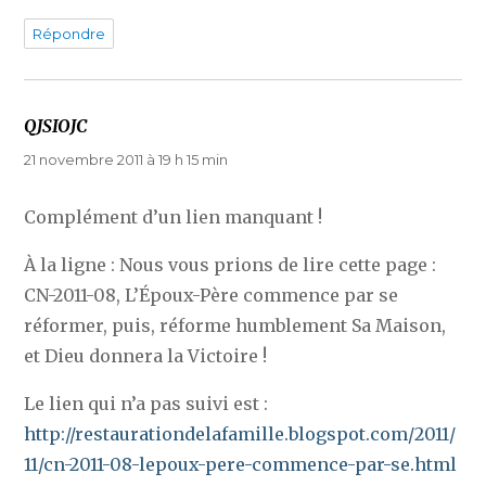
Répondre
QJSIOJC
dit :
21 novembre 2011 à 19 h 15 min
Complément d’un lien manquant !
À la ligne : Nous vous prions de lire cette page :
CN-2011-08, L’Époux-Père commence par se
réformer, puis, réforme humblement Sa Maison,
et Dieu donnera la Victoire !
Le lien qui n’a pas suivi est :
http://restaurationdelafamille.blogspot.com/2011/
11/cn-2011-08-lepoux-pere-commence-par-se.html