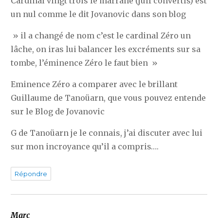
Cardinal vingt trois le marrane (juif convertis) est
un nul comme le dit Jovanovic dans son blog
» il a changé de nom c’est le cardinal Zéro un
lâche, on iras lui balancer les excréments sur sa
tombe, l’éminence Zéro le faut bien »
Eminence Zéro a comparer avec le brillant
Guillaume de Tanoüarn, que vous pouvez entende
sur le Blog de Jovanovic
G de Tanoüarn je le connais, j’ai discuter avec lui
sur mon incroyance qu’il a compris….
Répondre
Marc
dit :