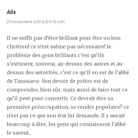
Alix
dit :
21 novembre 2011 à 21 h 13 min
Il ne suffit pas d’être brillant pour être un bon
chrétien! ce n’est même pas nécessaire! le
problème des gens brillants c’est qu’ils
s’estiment, souvent, au-dessus des autres et au-
dessus des autorités, c’est ce qu’il en est de l’abbé
de Tanouarn- Son devoir de prêtre est de
comprendre, bien sûr, mais aussi de faire tout ce
qu’il peut pour convertir. Ce devrait être sa
première préoccupation, se rendre populaire? ce
n’est pas ce que son état lui demande. Il y aurait
beaucoup à dire, les gens qui connaissent l’abbé
le savent.