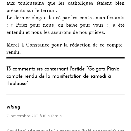
aux toulousains que les catholiques étaient bien
présents sur le terrain.
Le dernier slogan lancé par les contre-manifestants
: « Priez pour nous, on baise pour vous », a été
entendu et nous les assurons de nos prières.
Merci à Constance pour la rédaction de ce compte-
rendu.
13 commentaires concernant l'article “Golgota Picnic :
compte rendu de la manifestation de samedi à
Toulouse”
viking
dit :
21 novembre 2011 à 18 h 17 min