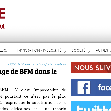
LIG.
IMMIGRATION / INSÉCURITÉ
SOCIÉTÉ
AUTRES
Catégories
COVID-19
,
immigration / islamisation
age de BFM dans le
BFM TV c’est l’impossibilité de
et pourtant ce n’est pas le plus
l’esprit que la substitution de la
ades africaines est une théorie