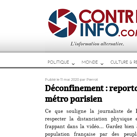
POLITIQUE
MONDE
CULTURE & RE
Publié
Auteur
Publié le 11 mai 2020
par Pierrot
le
Déconfinement : report
métro parisien
Ce que souligne la journaliste de 
respecter la distanciation physique 
frappant dans la vidéo… Gardez bien à 
population française par des peupl