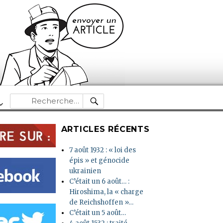
RECHERCHE
Recherche
pour :
ARTICLES RÉCENTS
7 août 1932 : « loi des
épis » et génocide
ukrainien
C’était un 6 août… :
Hiroshima, la « charge
de Reichshoffen »…
C’était un 5 août…