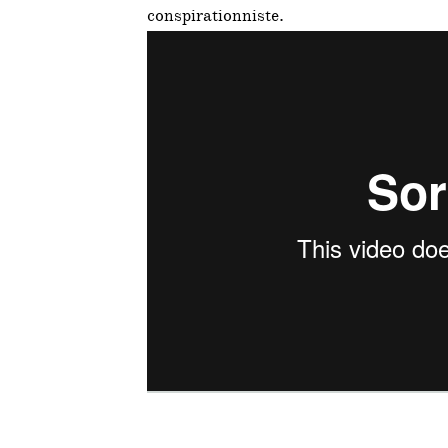
conspirationniste.