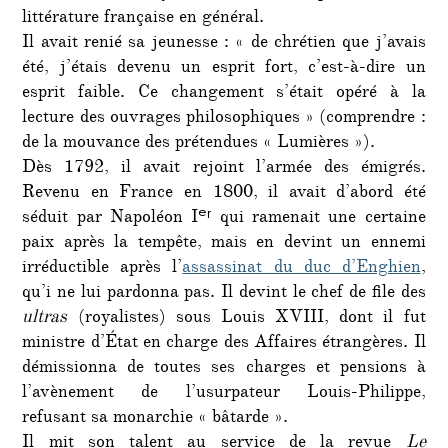
littérature française en général.
Il avait renié sa jeunesse : « de chrétien que j’avais
été, j’étais devenu un esprit fort, c’est-à-dire un
esprit faible. Ce changement s’était opéré à la
lecture des ouvrages philosophiques » (comprendre :
de la mouvance des prétendues « Lumières »).
Dès 1792, il avait rejoint l’armée des émigrés.
Revenu en France en 1800, il avait d’abord été
séduit par Napoléon Iᵉʳ qui ramenait une certaine
paix après la tempête, mais en devint un ennemi
irréductible après l’
assassinat du duc d’Enghien
,
qu’i ne lui pardonna pas. Il devint le chef de file des
ultras
(royalistes) sous Louis XVIII, dont il fut
ministre d’État en charge des Affaires étrangères. Il
démissionna de toutes ses charges et pensions à
l’avènement de l’usurpateur Louis-Philippe,
refusant sa monarchie « bâtarde ».
Il mit son talent au service de la revue
Le