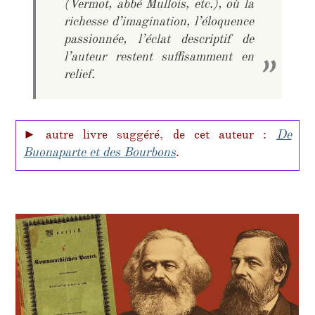
(Vermot, abbé Mullois, etc.), où la
richesse d’imagination, l’éloquence
passionnée, l’éclat descriptif de
l’auteur restent suffisamment en
relief.
► autre livre suggéré, de cet auteur :
De
Buonaparte et des Bourbons
.