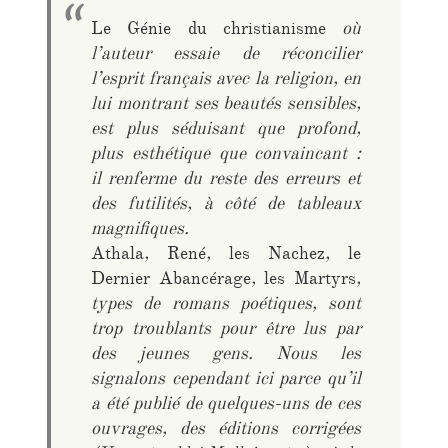
Le Génie du christianisme
où
l’auteur essaie de réconcilier
l’esprit français avec la religion, en
lui montrant ses beautés sensibles,
est plus séduisant que profond,
plus esthétique que convaincant :
il renferme du reste des erreurs et
des futilités, à côté de tableaux
magnifiques.
Athala
,
René
,
les Nachez
,
le
Dernier Abancérage
,
les Martyrs
,
types de romans poétiques, sont
trop troublants pour être lus par
des jeunes gens. Nous les
signalons cependant ici parce qu’il
a été publié de quelques-uns de ces
ouvrages, des éditions corrigées