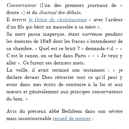
Conservateur
(l’un des premiers journaux de «
droite ») et du
Journal des débats
.
Il écrivit
le Génie du christianisme
« avec l’ardeur
d’un fils qui bâtit un mausolée à sa mère ».
Sa mort passa inaperçue, étant survenue pendant
les émeutes de 1848 dont les fracas s’entendaient de
sa chambre. « Quel est ce bruit ? » demanda-t-il – «
C’est le canon, on se bat dans Paris » – « Je veux y
aller ». Ce furent ses derniers mots.
La veille, il avait terminé son testament : « je
déclare devant Dieu rétracter tout ce qu’il peut y
avoir dans mes écrits de contraire à la foi et aux
mœurs et généralement aux principes conservateurs
du bien. »
Avis du précieux abbé Bethléem dans son sévère
mais incontournable
recueil de notices
: