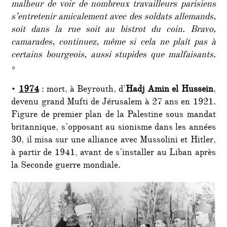
malheur de voir de nombreux travailleurs parisiens
s’entretenir amicalement avec des soldats allemands,
soit dans la rue soit au bistrot du coin. Bravo,
camarades, continuez, même si cela ne plaît pas à
certains bourgeois, aussi stupides que malfaisants.
»
•
1974
: mort, à Beyrouth, d’
Hadj Amin el Hussein
,
devenu grand Mufti de Jérusalem à 27 ans en 1921.
Figure de premier plan de la Palestine sous mandat
britannique, s’opposant au sionisme dans les années
30, il misa sur une alliance avec Mussolini et Hitler,
à partir de 1941, avant de s’installer au Liban après
la Seconde guerre mondiale.