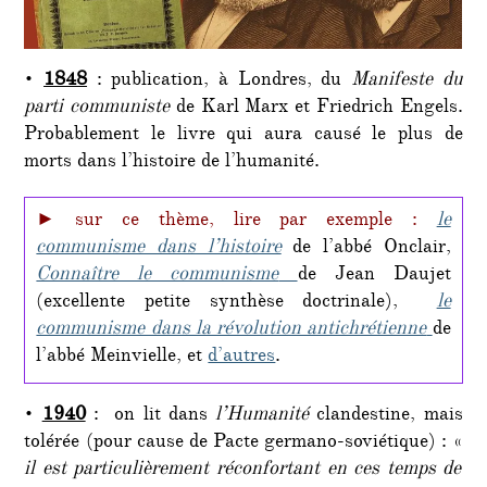
•
1848
: publication, à Londres, du
Manifeste du
parti communiste
de Karl Marx et Friedrich Engels.
Probablement le livre qui aura causé le plus de
morts dans l’histoire de l’humanité.
► sur ce thème, lire par exemple :
le
communisme dans l’histoire
de l’abbé Onclair,
Connaître le communisme
de Jean Daujet
(excellente petite synthèse doctrinale),
le
communisme dans la révolution antichrétienne
de
l’abbé Meinvielle, et
d’autres
.
•
1940
: on lit dans
l’Humanité
clandestine, mais
tolérée (pour cause de Pacte germano-soviétique) : «
il est particulièrement réconfortant en ces temps de