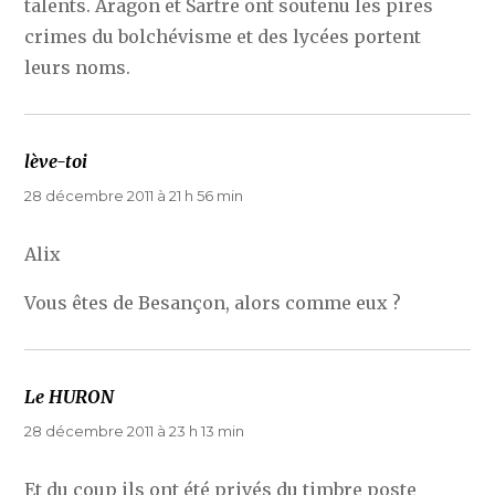
talents. Aragon et Sartre ont soutenu les pires
crimes du bolchévisme et des lycées portent
leurs noms.
lève-toi
dit :
28 décembre 2011 à 21 h 56 min
Alix
Vous êtes de Besançon, alors comme eux ?
Le HURON
dit :
28 décembre 2011 à 23 h 13 min
Et du coup ils ont été privés du timbre poste