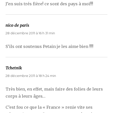
J’en suis trés fière! ce sont des pays à moi!!!
nico de paris
dit :
28 décembre 2011 à 16 h 31 min
S’ils ont soutenus Petain je les aime bien !!!!
Tchetnik
dit :
28 décembre 2011 à 18 h 24 min
Très bien, en effet, mais faire des folies de leurs
corps à leurs âges…
C’est fou ce que la « France » renie vite ses