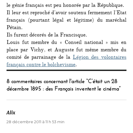
le génie français est peu honorée par la République.
Il leur est reproché d’avoir soutenu fermement l’Etat
français (pourtant légal et légitime) du maréchal
Pétain.
Ils furent décorés de la Francisque.
Louis fut membre du « Conseil national » mis en
place par Vichy, et Auguste fut même membre du
comité de parrainage de la
Légion des volontaires
français contre le bolchevisme
.
8 commentaires concernant l'article “C’était un 28
décembre 1895 : des Français inventent le cinéma”
Alix
dit :
28 décembre 2011 à 11 h 53 min