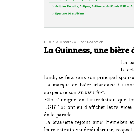
Publié
Auteur
Publié le 18 mars 2014
par Rédaction
le
La Guinness, une bière d
La pa
la cé
lundi, se fera sans son principal sponso
La marque de bière irlandaise Guinne
suspendre son
sponsoring
.
Elle s’indigne de l’interdiction que le
LGBT ») ont eu d’afficher leurs vices 
de la parade.
La brasserie rejoint ainsi Heineken 
leurs retraits vendredi dernier, respec