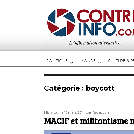
POLITIQUE
MONDE
CULTURE & RE
Catégorie :
boycott
Publié
Auteur
Mis à jour le 18 mars 2014
par Rédaction
le
MACIF et militantisme 