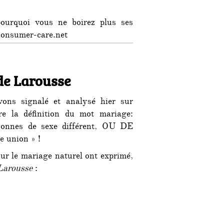
ourquoi vous ne boirez plus ses
consumer-care.net
de Larousse
vons signalé et analysé hier sur
re la définition du mot mariage:
sonnes de sexe différent, OU DE
 union » !
pour le mariage naturel ont exprimé,
Larousse
: