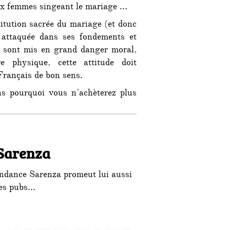
 femmes singeant le mariage …
titution sacrée du mariage (et donc
t attaquée dans ses fondements et
s sont mis en grand danger moral,
re physique, cette attitude doit
 Français de bon sens.
ns pourquoi vous n’achèterez plus
 Sarenza
ndance Sarenza promeut lui aussi
ses pubs…