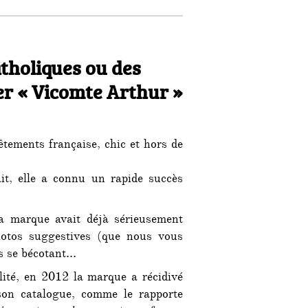
atholiques ou des
er « Vicomte Arthur »
ements française, chic et hors de
t, elle a connu un rapide succès
la marque avait déjà sérieusement
otos suggestives (que nous vous
s se bécotant…
ité, en 2012 la marque a récidivé
son catalogue, comme le rapporte