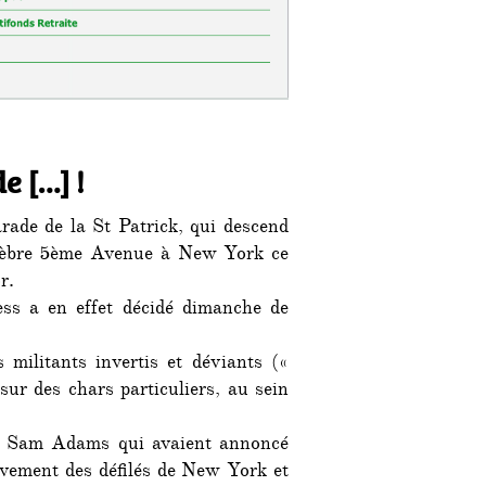
e […] !
rade de la St Patrick, qui descend
lèbre 5ème Avenue à New York ce
r.
ss a en effet décidé dimanche de
s militants invertis et déviants («
sur des chars particuliers, au sein
et Sam Adams qui avaient annoncé
tivement des défilés de New York et