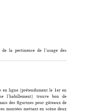
 de la pertinence de l’usage des
e en ligne (prétendument le 1er en
ne l’habillement) trouve bon de
mais des figurines pour gâteaux de
ces montées mettant en scène deux