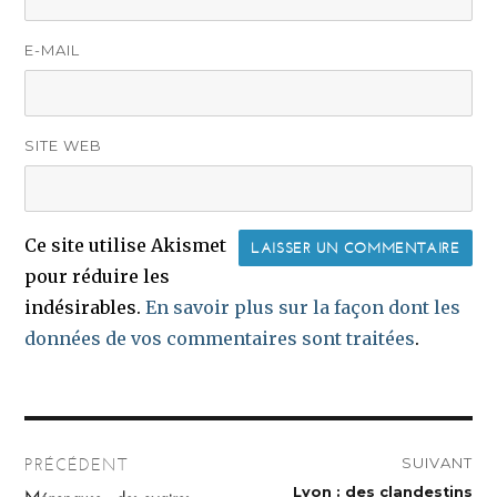
E-MAIL
SITE WEB
Ce site utilise Akismet
pour réduire les
indésirables.
En savoir plus sur la façon dont les
données de vos commentaires sont traitées
.
Navigation
SUIVANT
PRÉCÉDENT
de
Publication
Lyon : des clandestins
Publication