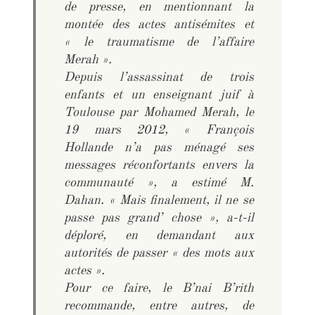
de presse, en mentionnant la
montée des actes antisémites et
« le traumatisme de l’affaire
Merah ».
Depuis l’assassinat de trois
enfants et un enseignant juif à
Toulouse par Mohamed Merah, le
19 mars 2012, « François
Hollande n’a pas ménagé ses
messages réconfortants envers la
communauté », a estimé M.
Dahan. « Mais finalement, il ne se
passe pas grand’ chose », a-t-il
déploré, en demandant aux
autorités de passer « des mots aux
actes ».
Pour ce faire, le B’nai B’rith
recommande, entre autres, de