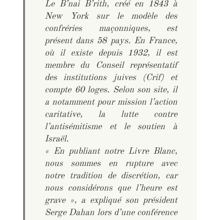
Le B’nai B’rith, créé en 1843 à
New York sur le modèle des
confréries maçonniques, est
présent dans 58 pays. En France,
où il existe depuis 1932, il est
membre du Conseil représentatif
des institutions juives (Crif) et
compte 60 loges. Selon son site, il
a notamment pour mission l’action
caritative, la lutte contre
l’antisémitisme et le soutien à
Israël.
« En publiant notre Livre Blanc,
nous sommes en rupture avec
notre tradition de discrétion, car
nous considérons que l’heure est
grave », a expliqué son président
Serge Dahan lors d’une conférence