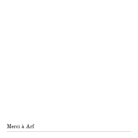
Sarko
Merci à Arf