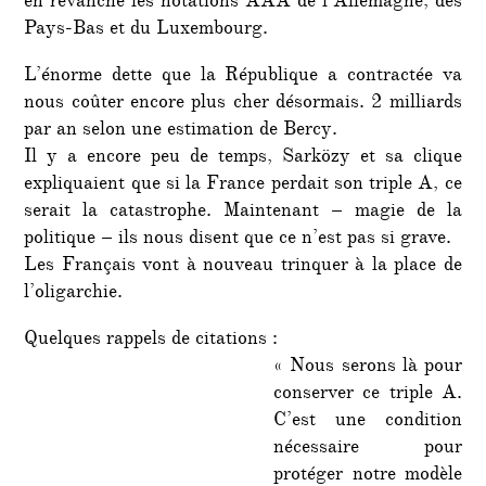
en revanche les notations AAA de l’Allemagne, des
Pays-Bas et du Luxembourg.
L’énorme dette que la République a contractée va
nous coûter encore plus cher désormais. 2 milliards
par an selon une estimation de Bercy.
Il y a encore peu de temps, Sarközy et sa clique
expliquaient que si la France perdait son triple A, ce
serait la catastrophe. Maintenant – magie de la
politique – ils nous disent que ce n’est pas si grave.
Les Français vont à nouveau trinquer à la place de
l’oligarchie.
Quelques rappels de citations :
« Nous serons là pour
conserver ce triple A.
C’est une condition
nécessaire pour
protéger notre modèle