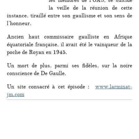
les membres de l’OAS, se suicide
la veille de la réunion de cette
instance, tiraillé entre son gaullisme et son sens de
l’honneur.
Ancien haut commissaire gaulliste en Afrique
équatoriale française, il avait été le vainqueur de la
poche de Royan en 1945.
Un mort de plus, parmi ses fidèles, sur la noire
conscience de De Gaulle.
Un site consacré à cet épisode :
www.larminat-
jm.com