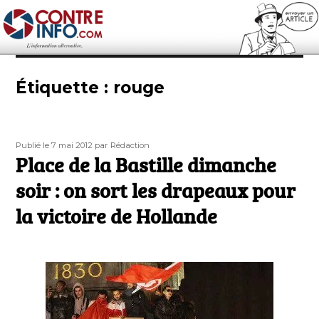
Contre-Info
Étiquette :
rouge
Publié
Auteur
Publié le 7 mai 2012
par Rédaction
le
Place de la Bastille dimanche
soir : on sort les drapeaux pour
la victoire de Hollande