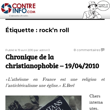
Contre-Info
Étiquette :
rock’n roll
Publié
Auteur
sur
8 commentaires
Publié le 19 avril 2010
par admin3
le
Chronique de la
Chron
de
christianophobie – 19/04/2010
la
christ
–
«L’athéisme en France est une religion et
19/04/
l’anticléricalisme une église.» E.Berl
Chers
interna
utes,