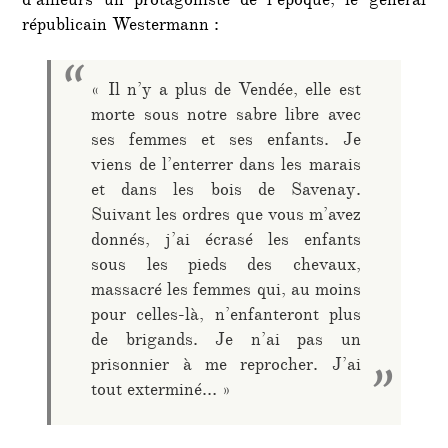
d’ailleurs un protagoniste de l’époque, le général
républicain Westermann :
« Il n’y a plus de Vendée, elle est
morte sous notre sabre libre avec
ses femmes et ses enfants. Je
viens de l’enterrer dans les marais
et dans les bois de Savenay.
Suivant les ordres que vous m’avez
donnés, j’ai écrasé les enfants
sous les pieds des chevaux,
massacré les femmes qui, au moins
pour celles-là, n’enfanteront plus
de brigands. Je n’ai pas un
prisonnier à me reprocher. J’ai
tout exterminé… »