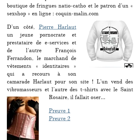
boutique de fringues natio-catho et le patron d’un «
sexshop » en ligne : coquin-malin.com
D’un côté,
Pierre Harlaut
un jeune pornocrate et
prestataire de e-services et
de l’autre François
Ferrandon, le marchand de
vêtements « identitaires »
qui a recours à son
camarade Harlaut pour son site ! L’un vend des
vibromasseurs et l’autre des t-shirts avec le Saint
Rosaire, il fallait oser…
Preuve 1
Preuve 2