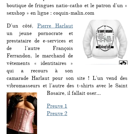
boutique de fringues natio-catho et le patron d’un «
sexshop » en ligne : coquin-malin.com
D’un côté,
Pierre Harlaut
un jeune pornocrate et
prestataire de e-services et
de l’autre François
Ferrandon, le marchand de
vêtements « identitaires »
qui a recours à son
camarade Harlaut pour son site ! L’un vend des
vibromasseurs et l’autre des t-shirts avec le Saint
Rosaire, il fallait oser…
Preuve 1
Preuve 2