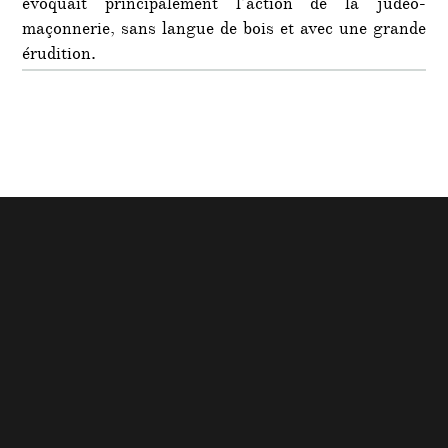
évoquait principalement l’action de la judéo-
maçonnerie, sans langue de bois et avec une grande
érudition.