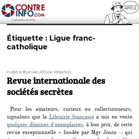
Contre-Info
Étiquette :
Ligue franc-
catholique
Publié
Auteur
Publié le 18 janvier 2013
par Rédaction
le
Revue internationale des
sociétés secrètes
Pour les amateurs, curieux ou collectionneurs,
signalons que la
Librairie française
a mis en vente
quelques dizaines d’exemplaires
, à bon prix, de cette
revue exceptionnelle – fondée par Mgr Jouin -, qui