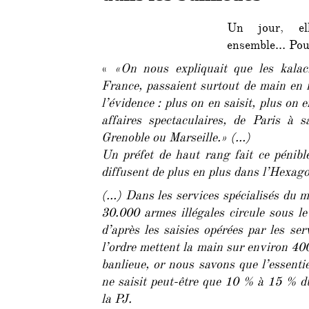
Un jour, ell
ensemble… Pour
«
«On nous expliquait que les kala
France, passaient surtout de main en m
l’évidence : plus on en saisit, plus on 
affaires spectaculaires, de Paris à 
Grenoble ou Marseille.» (…)
Un préfet de haut rang fait ce pénibl
diffusent de plus en plus dans l’Hexag
(…) Dans les services spécialisés du min
30.000 armes illégales circule sous l
d’après les saisies opérées par les ser
l’ordre mettent la main sur environ 40
banlieue, or nous savons que l’essentie
ne saisit peut-être que 10 % à 15 % d
la PJ.