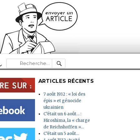
RECHERCHE
Recherche
pour :
ARTICLES RÉCENTS
7 août 1932 : « loi des
épis » et génocide
ukrainien
C’était un 6 août… :
Hiroshima, la « charge
de Reichshoffen »…
C’était un 5 août…