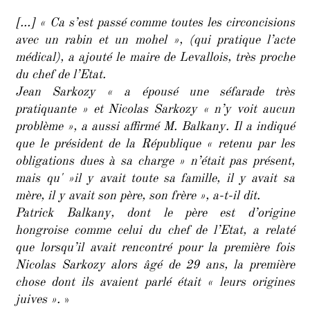
[…] « Ca s’est passé comme toutes les circoncisions
avec un rabin et un mohel », (qui pratique l’acte
médical), a ajouté le maire de Levallois, très proche
du chef de l’Etat.
Jean Sarkozy « a épousé une séfarade très
pratiquante » et Nicolas Sarkozy « n’y voit aucun
problème », a aussi affirmé M. Balkany. Il a indiqué
que le président de la République « retenu par les
obligations dues à sa charge » n’était pas présent,
mais qu' »il y avait toute sa famille, il y avait sa
mère, il y avait son père, son frère », a-t-il dit.
Patrick Balkany, dont le père est d’origine
hongroise comme celui du chef de l’Etat, a relaté
que lorsqu’il avait rencontré pour la première fois
Nicolas Sarkozy alors âgé de 29 ans, la première
chose dont ils avaient parlé était « leurs origines
juives ».
»