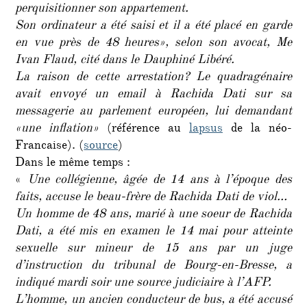
perquisitionner son appartement.
Son ordinateur a été saisi et il a été placé en garde
en vue près de 48 heures», selon son avocat, Me
Ivan Flaud, cité dans le Dauphiné Libéré.
La raison de cette arrestation? Le quadragénaire
avait envoyé un email à Rachida Dati sur sa
messagerie au parlement européen, lui demandant
«une inflation»
(référence au
lapsus
de la néo-
Francaise). (
source
)
Dans le même temps :
«
Une collégienne, âgée de 14 ans à l’époque des
faits, accuse le beau-frère de Rachida Dati de viol…
Un homme de 48 ans, marié à une soeur de Rachida
Dati, a été mis en examen le 14 mai pour atteinte
sexuelle sur mineur de 15 ans par un juge
d’instruction du tribunal de Bourg-en-Bresse, a
indiqué mardi soir une source judiciaire à l’AFP.
L’homme, un ancien conducteur de bus, a été accusé