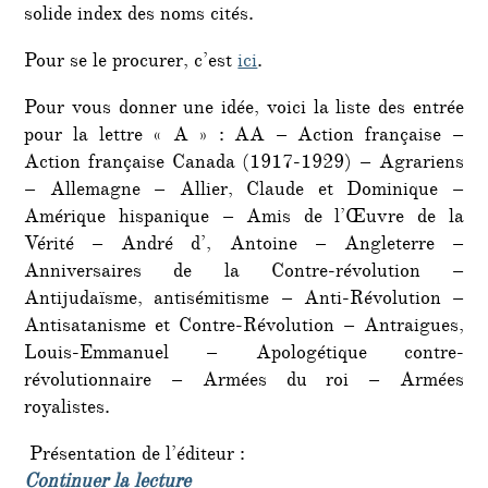
solide index des noms cités.
Pour se le procurer, c’est
ici
.
Pour vous donner une idée, voici la liste des entrée
pour la lettre « A » : AA – Action française –
Action française Canada (1917-1929) – Agrariens
– Allemagne – Allier, Claude et Dominique –
Amérique hispanique – Amis de l’Œuvre de la
Vérité – André d’, Antoine – Angleterre –
Anniversaires de la Contre-révolution –
Antijudaïsme, antisémitisme – Anti-Révolution –
Antisatanisme et Contre-Révolution – Antraigues,
Louis-Emmanuel – Apologétique contre-
révolutionnaire – Armées du roi – Armées
royalistes.
Présentation de l’éditeur :
de « Dictionnaire de la Contre-révo
Continuer la lecture