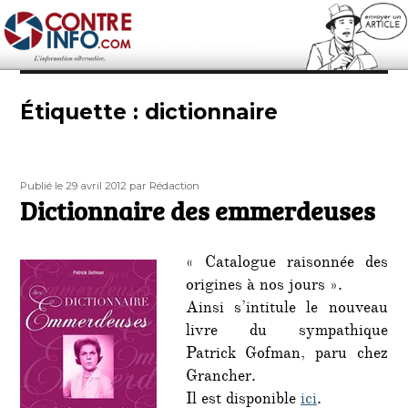
Contre-Info
Étiquette :
dictionnaire
Publié
Auteur
Publié le 29 avril 2012
par Rédaction
le
Dictionnaire des emmerdeuses
« Catalogue raisonnée des
origines à nos jours ».
Ainsi s’intitule le nouveau
livre du sympathique
Patrick Gofman, paru chez
Grancher.
Il est disponible
ici
.